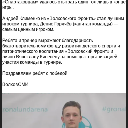
«Спартаковцам» удалось отыграть один гол лишь в конце
игры.
Андрей Клименко из «Волховского Фронта» стал лучшим
игроком турнира, Денис Горячёв (капитан команды) —
самым ценным игроком.
Ребята и тренер выражают благодарность
благотворительному фонду развития детского спорта и
патриотического воспитания «Волховский Фронт» и
лично Вячеславу Киселёву за помощь с организацией
участия команды в турнире.
Поздравляем ребят с победой!
ВолховСМИ