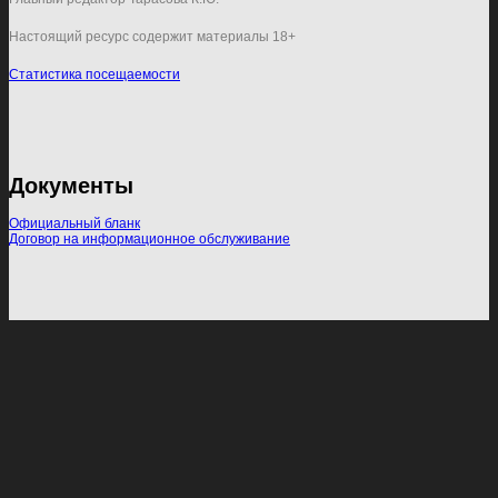
Настоящий ресурс содержит материалы 18+
Статистика посещаемости
Документы
Официальный бланк
Договор на информационное обслуживание