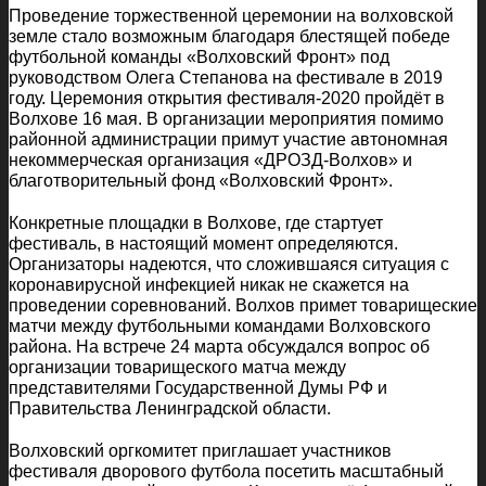
Проведение торжественной церемонии на волховской
земле стало возможным благодаря блестящей победе
футбольной команды «Волховский Фронт» под
руководством Олега Степанова на фестивале в 2019
году. Церемония открытия фестиваля-2020 пройдёт в
Волхове 16 мая. В организации мероприятия помимо
районной администрации примут участие автономная
некоммерческая организация «ДРОЗД-Волхов» и
благотворительный фонд «Волховский Фронт».
Конкретные площадки в Волхове, где стартует
фестиваль, в настоящий момент определяются.
Организаторы надеются, что сложившаяся ситуация с
коронавирусной инфекцией никак не скажется на
проведении соревнований. Волхов примет товарищеские
матчи между футбольными командами Волховского
района. На встрече 24 марта обсуждался вопрос об
организации товарищеского матча между
представителями Государственной Думы РФ и
Правительства Ленинградской области.
Волховский оргкомитет приглашает участников
фестиваля дворового футбола посетить масштабный