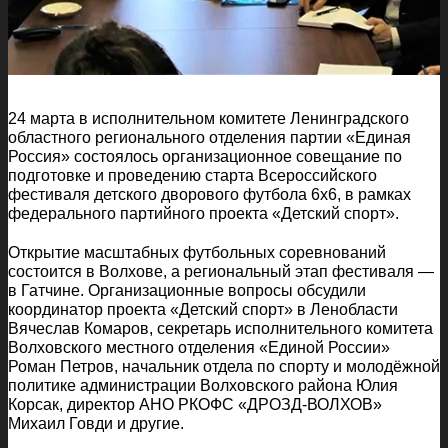
24 марта в исполнительном комитете Ленинградского
областного регионального отделения партии «Единая
Россия» состоялось организационное совещание по
подготовке и проведению старта Всероссийского
фестиваля детского дворового футбола 6х6, в рамках
федерального партийного проекта «Детский спорт».
Открытие масштабных футбольных соревнований
состоится в Волхове, а региональный этап фестиваля —
в Гатчине. Организационные вопросы обсудили
координатор проекта «Детский спорт» в Ленобласти
Вячеслав Комаров, секретарь исполнительного комитета
Волховского местного отделения «Единой России»
Роман Петров, начальник отдела по спорту и молодёжной
политике администрации Волховского района Юлия
Корсак, директор АНО РКОФС «ДРОЗД-ВОЛХОВ»
Михаил Говди и другие.