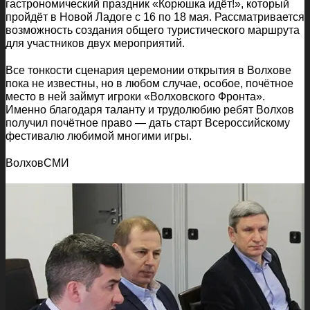
гастрономический праздник «Корюшка идёт!», который
пройдёт в Новой Ладоге с 16 по 18 мая. Рассматривается
возможность создания общего туристического маршрута
для участников двух мероприятий.
Все тонкости сценария церемонии открытия в Волхове
пока не известны, но в любом случае, особое, почётное
место в ней займут игроки «Волховского Фронта».
Именно благодаря таланту и трудолюбию ребят Волхов
получил почётное право — дать старт Всероссийскому
фестивалю любимой многими игры.
ВолховСМИ