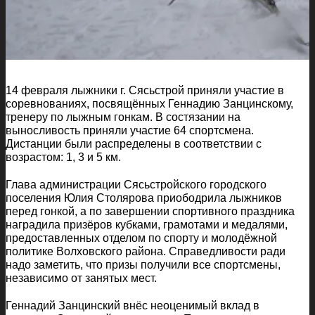
14 февраля лыжники г. Сясьстрой приняли участие в
соревнованиях, посвящённых Геннадию Занцинскому,
тренеру по лыжным гонкам. В состязании на
выносливость приняли участие 64 спортсмена.
Дистанции были распределены в соответствии с
возрастом: 1, 3 и 5 км.
Глава администрации Сясьстройского городского
поселения Юлия Столярова приободрила лыжников
перед гонкой, а по завершении спортивного праздника
наградила призёров кубками, грамотами и медалями,
предоставленных отделом по спорту и молодёжной
политике Волховского района. Справедливости ради
надо заметить, что призы получили все спортсмены,
независимо от занятых мест.
Геннадий Занцинский внёс неоценимый вклад в