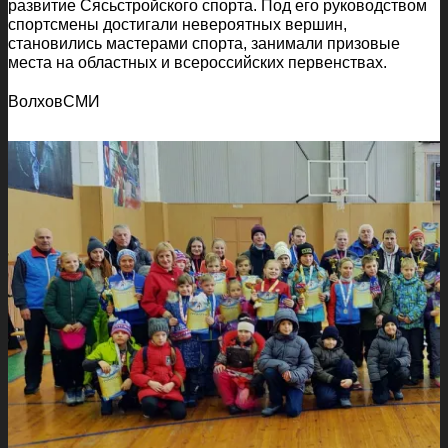
развитие Сясьстройского спорта. Под его руководством
спортсмены достигали невероятных вершин,
становились мастерами спорта, занимали призовые
места на областных и всероссийских первенствах.
ВолховСМИ