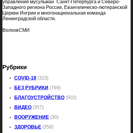
управления мусульман Санкт-Петербурга и Северо-
Западного региона России, Евангелическо-лютеранской
Церкви Ингрии и многонациональная команда
Ленинградской области.
ВолховСМИ
Рубрики
COVID-19
(323)
БЕЗ РУБРИКИ
(769)
БЛАГОУСТРОЙСТВО
(502)
ВИДЕО
(357)
ВООРУЖЕНИЕ
(30)
ЗДОРОВЬЕ
(358)