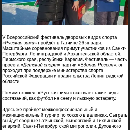
V Всероссийский фестиваль дворовых видов спорта
«
Русская зима
» пройдёт в Гатчине 26 января.
Масштабные соревнования примут участников из Санкт-
Петербурга, Ленинградской и Архангельской областей,
Пермского края, республики Карелия. Фестиваль — часть
проекта «
Детский спорт
» партии «Е
диная Россия
», он
проходит при поддержке министерства спорта
Российской Федерации и правительства Ленинградской
области.
Помимо хоккея, «Русская зима» включает такие виды
состязаний, как футбол на снегу и лыжную эстафету.
Здесь же пройдёт межконфессиональный и
межнациональный турнир по хоккею в валенках. Сыграть
выйдут сборные Гатчинской, Выборгский и Тихвинской
епархий, Санкт-Петербургской митрополии, Духовного