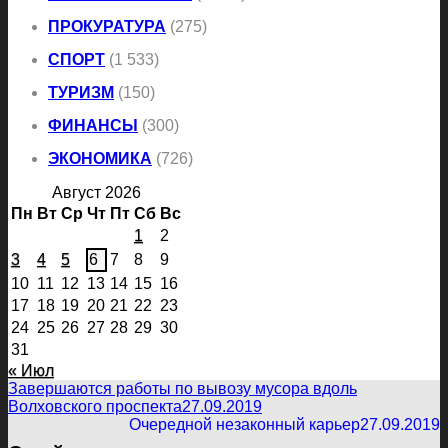
ПРОКУРАТУРА
(275)
СПОРТ
(1 533)
ТУРИЗМ
(150)
ФИНАНСЫ
(300)
ЭКОНОМИКА
(726)
Август 2026
Пн
Вт
Ср
Чт
Пт
Сб
Вс
1
2
3
4
5
6
7
8
9
10
11
12
13
14
15
16
17
18
19
20
21
22
23
24
25
26
27
28
29
30
31
« Июл
Завершаются работы по вывозу мусора вдоль
Волховского проспекта
27.09.2019
Очередной незаконный карьер
27.09.2019