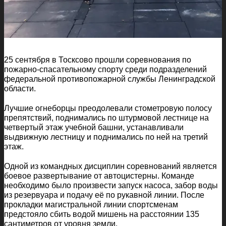
25 сентября в Тосксово прошли соревнования по
пожарно-спасательному спорту среди подразделений
федеральной противопожарной службы Ленинградской
области.
Лучшие огнеборцы преодолевали стометровую полосу
препятствий, поднимались по штурмовой лестнице на
четвертый этаж учебной башни, устанавливали
выдвижную лестницу и поднимались по ней на третий
этаж.
Одной из командных дисциплин соревнований является
боевое развертывание от автоцистерны. Команде
необходимо было произвести запуск насоса, забор воды
из резервуара и подачу её по рукавной линии. После
прокладки магистральной линии спортсменам
предстояло сбить водой мишень на расстоянии 135
сантиметров от уровня земли.