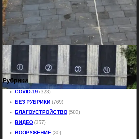
Рубрики
COVID-19
(323)
БЕЗ РУБРИКИ
(769)
БЛАГОУСТРОЙСТВО
(502)
ВИДЕО
(357)
ВООРУЖЕНИЕ
(30)