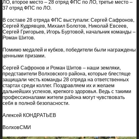
ЛО, второе место – 28 отряд ФПС по ЛО, третье место –
37 отряд ФПС по ЛО.
В составе 28 отряда ФПС выступали: Сергей Сафронов,
Сергей Кудрявцев, Михаил Болотов, Николай Евсеев,
Сергей Григорьев, Игорь Буртовой, начальник команды –
Роман Шитов.
Помимо медалей и кубков, победители были награждены
ценными призами.
Сергей Сафронов и Роман Шитов – наши земляки,
представители Волховского района, которые блестяще
защищали честь команды 28 отряда на ответственных
стартах среди коллег. Поздравляем их и желаем
дальнейших успехов, крепкого здоровья. Ведь с такими
профессионалами жители района могут чувствовать
себя в полной безопасности.
Алексей КОНДРАТЬЕВ
ВолховСМИ