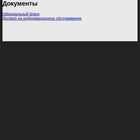
Документы
Официальный бланк
Договор на информационное обслуживание