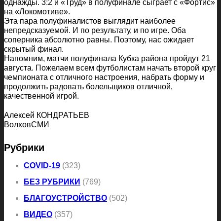
однажды. 3:2 и «Труд» в полуфинале сыграет с «Фортис»
на «Локомотиве».
Эта пара полуфиналистов выглядит наиболее
непредсказуемой. И по результату, и по игре. Оба
соперника абсолютно равны. Поэтому, нас ожидает
скрытый финал.
Напомним, матчи полуфинала Кубка района пройдут 21
августа. Пожелаем всем футболистам начать второй круг
чемпионата с отличного настроения, набрать форму и
продолжить радовать болельщиков отличной,
качественной игрой.
Алексей КОНДРАТЬЕВ
ВолховСМИ
Рубрики
COVID-19
(323)
БЕЗ РУБРИКИ
(769)
БЛАГОУСТРОЙСТВО
(502)
ВИДЕО
(357)