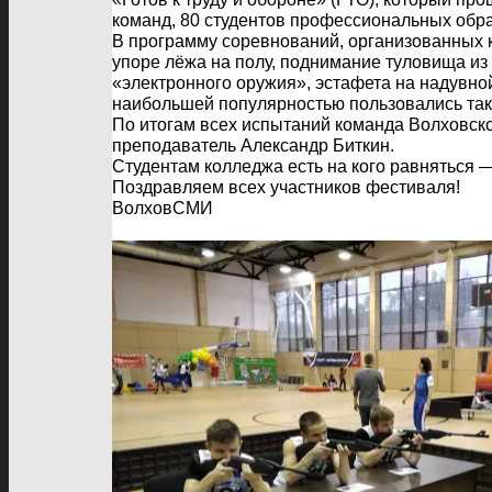
команд, 80 студентов профессиональных обр
В программу соревнований, организованных к
упоре лёжа на полу, поднимание туловища из 
«электронного оружия», эстафета на надувно
наибольшей популярностью пользовались таки
По итогам всех испытаний команда Волховско
преподаватель Александр Биткин.
Студентам колледжа есть на кого равняться 
Поздравляем всех участников фестиваля!
ВолховСМИ