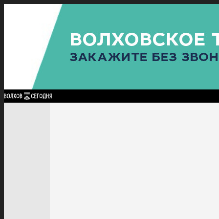
Найти:
ГЛАВНАЯ
ПОЛИТИКА
ПРОИСШЕСТВИЯ
ПРОКУРАТУРА
СПОРТ
КУЛЬТУ
ПОЛИТИКА
ПРОИСШЕСТВИЯ
ПРОКУРАТУРА
СПОРТ
КУЛЬТУРА
ПОСЕЛЕНИЯ