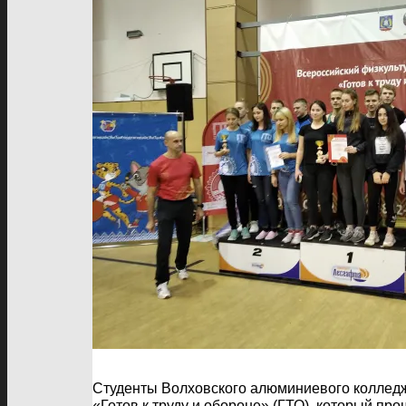
Студенты Волховского алюминиевого колледж
«Готов к труду и обороне» (ГТО), который п