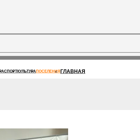
ГЛАВНАЯ
РА
СПОРТ
КУЛЬТУРА
ПОСЕЛЕНИЯ