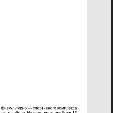
 физкультурно — спортивного комплекса
жского района. На фестиваль прибыли 13