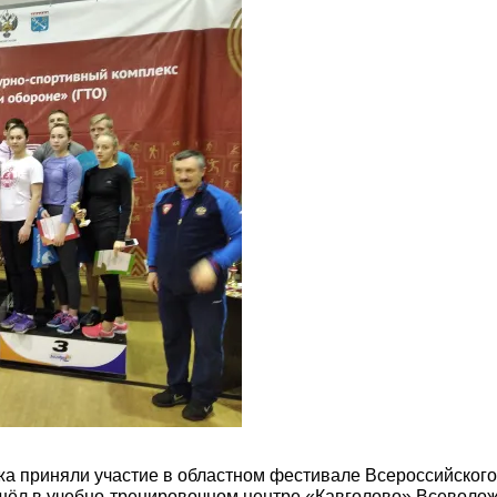
а приняли участие в областном фестивале Всероссийского
рошёл в учебно-тренировочном центре «Кавголово» Всеволо