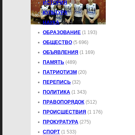
ИСТОРИЯ
(489)
КУЛЬТУРА
(2 312)
НАУКА
(40)
ОБРАЗОВАНИЕ
(1 193)
ОБЩЕСТВО
(5 696)
ОБЪЯВЛЕНИЯ
(1 169)
ПАМЯТЬ
(489)
ПАТРИОТИЗМ
(20)
ПЕРЕПИСЬ
(32)
ПОЛИТИКА
(1 343)
ПРАВОПОРЯДОК
(512)
ПРОИСШЕСТВИЯ
(1 176)
ПРОКУРАТУРА
(275)
СПОРТ
(1 533)