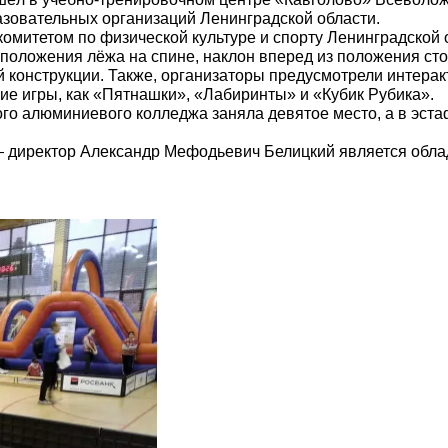
азовательных организаций Ленинградской области.
омитетом по физической культуре и спорту Ленинградской о
положения лёжа на спине, наклон вперед из положения стоя
й конструкции. Также, организаторы предусмотрели интерак
е игры, как «Пятнашки», «Лабиринты» и «Кубик Рубика».
го алюминиевого колледжа заняла девятое место, а в эста
— директор Александр Мефодьевич Белицкий является обла