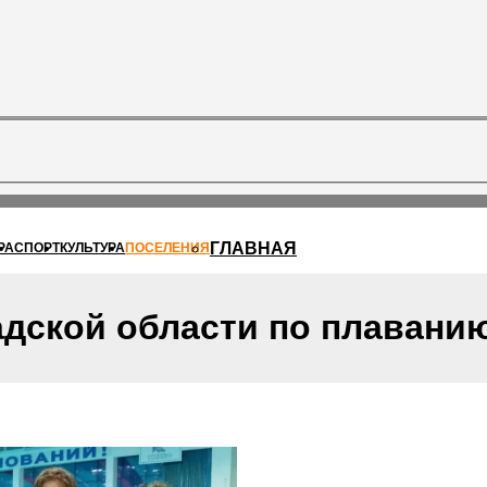
ГЛАВНАЯ
РА
СПОРТ
КУЛЬТУРА
ПОСЕЛЕНИЯ
адской области по плавани