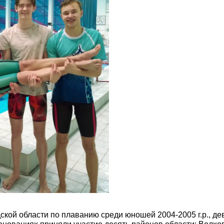
ой области по плаванию среди юношей 2004-2005 г.р., дев