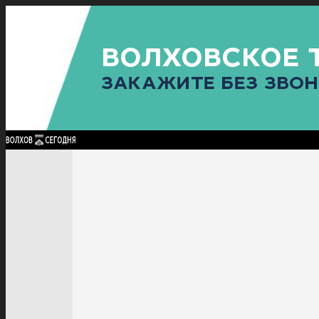
Найти:
ГЛАВНАЯ
ПОЛИТИКА
ПРОИСШЕСТВИЯ
ПРОКУРАТУРА
СПОРТ
КУЛЬТУ
ПОЛИТИКА
ПРОИСШЕСТВИЯ
ПРОКУРАТУРА
СПОРТ
КУЛЬТУРА
ПОСЕЛЕНИЯ