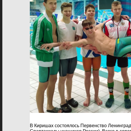
В Киришах состоялось Первенство Ленинградск