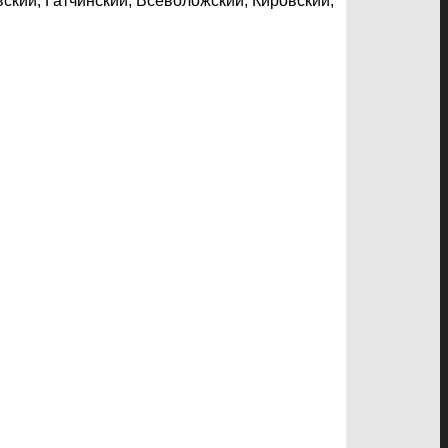
ский, Гатчинский, Всеволожский, Кировский,