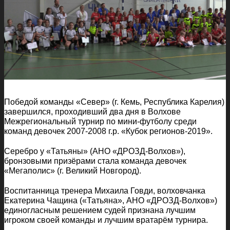
Победой команды «Север» (г. Кемь, Республика Карелия)
завершился, проходивший два дня в Волхове
Межрегиональный турнир по мини-футболу среди
команд девочек 2007-2008 г.р. «Кубок регионов-2019».
Серебро у «Татьяны» (АНО «ДРОЗД-Волхов»),
бронзовыми призёрами стала команда девочек
«Мегаполис» (г. Великий Новгород).
Воспитанница тренера Михаила Говди, волховчанка
Екатерина Чащина («Татьяна», АНО «ДРОЗД-Волхов»)
единогласным решением судей признана лучшим
игроком своей команды и лучшим вратарём турнира.