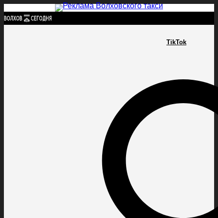
Найти:
TikTok
ГЛАВНАЯ
ПОЛИТИКА
ПРОИСШЕСТВИЯ
ПРОКУРАТУРА
СПОРТ
КУЛЬТУ
ПОЛИТИКА
ПРОИСШЕСТВИЯ
ПРОКУРАТУРА
СПОРТ
КУЛЬТУРА
ПОСЕЛЕНИЯ