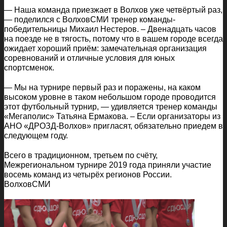
— Наша команда приезжает в Волхов уже четвёртый раз,
— поделился с ВолховСМИ тренер команды-
победительницы Михаил Нестеров. – Двенадцать часов
на поезде не в тягость, потому что в вашем городе всегда
ожидает хороший приём: замечательная организация
соревнований и отличные условия для юных
спортсменок.
— Мы на турнире первый раз и поражены, на каком
высоком уровне в таком небольшом городе проводится
этот футбольный турнир, — удивляется тренер команды
«Мегаполис» Татьяна Ермакова. – Если организаторы из
АНО «ДРОЗД-Волхов» пригласят, обязательно приедем в
следующем году.
Всего в традиционном, третьем по счёту,
Межрегиональном турнире 2019 года приняли участие
восемь команд из четырёх регионов России.
ВолховСМИ