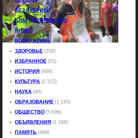
COVID-19
(323)
БЕЗ РУБРИКИ
(769)
БЛАГОУСТРОЙСТВО
(502)
ВИДЕО
(357)
ВООРУЖЕНИЕ
(30)
ЗДОРОВЬЕ
(358)
ИЗБРАННОЕ
(55)
ИСТОРИЯ
(489)
КУЛЬТУРА
(2 312)
НАУКА
(40)
ОБРАЗОВАНИЕ
(1 193)
ОБЩЕСТВО
(5 696)
ОБЪЯВЛЕНИЯ
(1 169)
ПАМЯТЬ
(489)