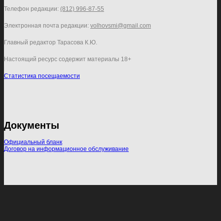
Телефон редакции:
(812) 996-87-55
Электронная почта редакции:
volhovsmi@gmail.com
Главный редактор Тарасова К.Ю.
Настоящий ресурс содержит материалы 18+
Статистика посещаемости
Документы
Официальный бланк
Договор на информационное обслуживание