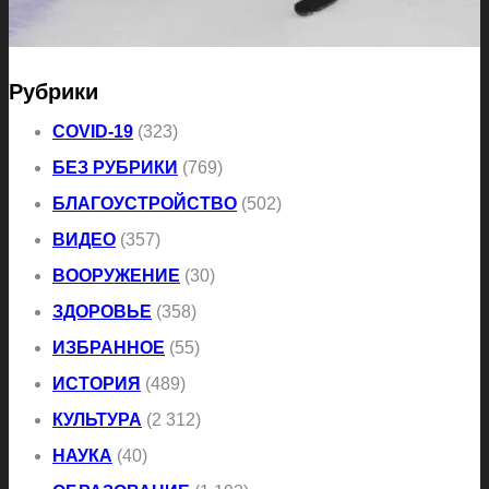
Рубрики
COVID-19
(323)
БЕЗ РУБРИКИ
(769)
БЛАГОУСТРОЙСТВО
(502)
ВИДЕО
(357)
ВООРУЖЕНИЕ
(30)
ЗДОРОВЬЕ
(358)
ИЗБРАННОЕ
(55)
ИСТОРИЯ
(489)
КУЛЬТУРА
(2 312)
НАУКА
(40)