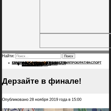
Найти:
ГЛАВНАЯ
ПОЛИТИКА
ПРОИСШЕСТВИЯ
ГЛАВНАЯ
ПРОКУРАТУРА
СПОРТ
КУЛЬТУРА
ПОЛИТИКА
ПОСЕЛЕНИЯ
ПРОИСШЕСТВИЯ
ПРОКУРАТУРА
СПОРТ
КУЛЬТУРА
ПОСЕЛЕНИЯ
Дерзайте в финале!
Опубликовано 28 ноября 2019 года в 15:00