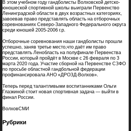
В этом учебном году гандболисты Волховской детско-
юношеской спортивной школы выиграли Первенство
Ленинградской области в двух возрастных категориях,
завоевав право представлять область на отборочных
соревнованиях Северо-Западного Федерального округа
среди юношей 2005-2006 г.р.
Отборочные соревнования наши гандболисты прошли
успешно, заняв третье место,что даёт им право
представлять Ленобласть на полуфинале Первенства
России, который пройдёт в Москве с 26 февраля по 3
марта 2020 года. Участие сборной на Первенстве СЗФО
по просьбе областной гандбольной федерации
профинансировала АНО «ДРОЗД-Волхов».
Теперь перед талантливыми воспитанниками Ольги
Глазкиной стоит новая спортивная задача — выйти в
финал России.
ВолховСМИ
Рубрики