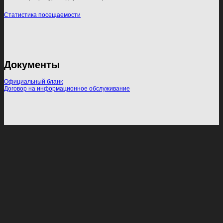
Статистика посещаемости
Документы
Официальный бланк
Договор на информационное обслуживание