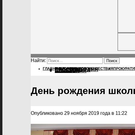
Найти:
ГЛАВНАЯ
ПОЛИТИКА
ПОЛИТИКА
ПРОИСШЕСТВИЯ
ПРОКУРАТУ
ПРОИСШЕСТВИЯ
ПРОКУРАТУРА
СПОРТ
КУЛЬТУРА
ПОСЕЛЕНИЯ
День рождения школ
Опубликовано 29 ноября 2019 года в 11:22