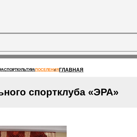
ГЛАВНАЯ
РА
СПОРТ
КУЛЬТУРА
ПОСЕЛЕНИЯ
ьного спортклуба «ЭРА»