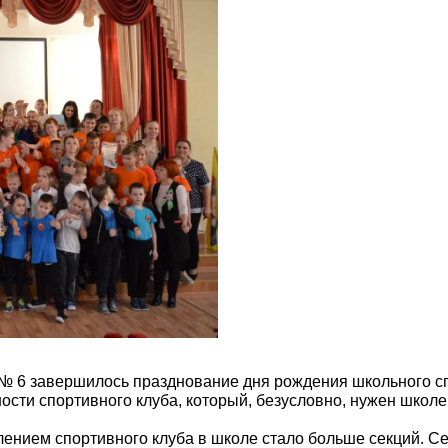
 № 6 завершилось празднование дня рождения школьного с
ости спортивного клуба, который, безусловно, нужен школ
влением спортивного клуба в школе стало больше секций. 