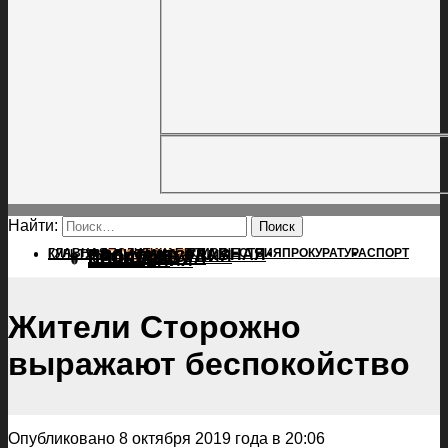
Найти:
ГЛАВНАЯ
ПОЛИТИКА
ПРОИСШЕСТВИЯ
ГЛАВНАЯ
ПРОКУРАТУРА
СПОРТ
КУЛЬТУРА
ПОЛИТИКА
ПОСЕЛЕНИЯ
ПРОИСШЕСТВИЯ
ПРОКУРАТУРА
СПОРТ
КУЛЬТУРА
ПОСЕЛЕНИЯ
Жители Сторожно
выражают беспокойство
Опубликовано 8 октября 2019 года в 20:06