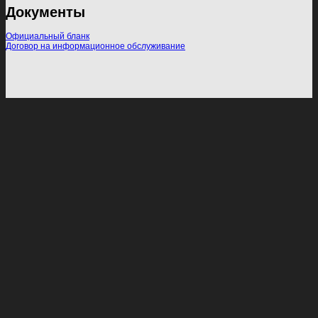
Документы
Официальный бланк
Договор на информационное обслуживание