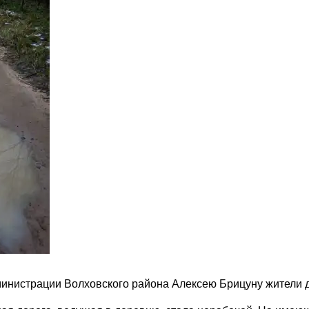
инистрации Волховского района Алексею Брицуну жители д