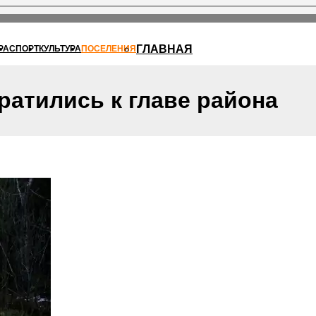
ГЛАВНАЯ
РА
СПОРТ
КУЛЬТУРА
ПОСЕЛЕНИЯ
атились к главе района