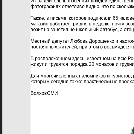
Из-за длительных осенних дождей единствен
фотографиях отчётливо видно, что по скользк
Также, в письме, которое подписали 65 челов
магазин работает три дня в неделю, почту во
возит на занятия не школьный автобус, а оте
Местный депутат Любовь Дорошенко и настоя
постоянных жителей, при этом в восьмидесят
В расположенном здесь, известном на всю Ро
живут и трудятся порядка 20 монахов и труд
Для многочисленных паломников и туристов, 
которым сегодня также практически не проеха
ВолховСМИ