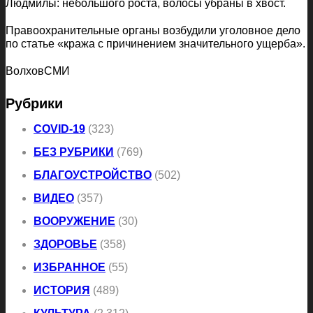
Людмилы: небольшого роста, волосы убраны в хвост.
Правоохранительные органы возбудили уголовное дело
по статье «кража с причинением значительного ущерба».
ВолховСМИ
Рубрики
COVID-19
(323)
БЕЗ РУБРИКИ
(769)
БЛАГОУСТРОЙСТВО
(502)
ВИДЕО
(357)
ВООРУЖЕНИЕ
(30)
ЗДОРОВЬЕ
(358)
ИЗБРАННОЕ
(55)
ИСТОРИЯ
(489)