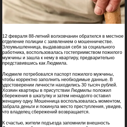
12 февраля 88-летний волховчанин обратился в местное
отделение полиции с заявлением о мошенничестве.
Злоумышленница, выдававшая себя за социального
работника, воспользовалась гостеприимством пожилого
мужчины и зашла к нему в квартиру, предварительно
представившись как Людмила.
Людмиле потребовался паспорт пожилого мужчины,
чтобы корректно заполнить необходимые данные. В
удостоверении личности находились 30 тысяч рублей.
Хозяин квартиры в присутствии Людмилы положил
сбережения в шкатулку и затем ненадолго оставил
женщину одну. Мошенница воспользовалась моментом,
забрала деньги и покинула место преступления, увидев,
что владелец сбережений возвращается.
К счастью, жители подъезда запомнили внешность