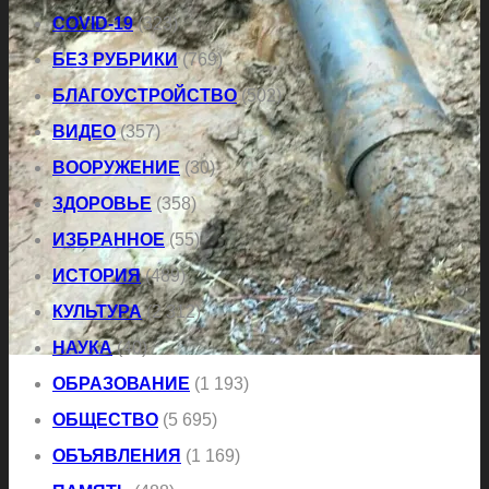
COVID-19
(323)
БЕЗ РУБРИКИ
(769)
БЛАГОУСТРОЙСТВО
(502)
ВИДЕО
(357)
ВООРУЖЕНИЕ
(30)
ЗДОРОВЬЕ
(358)
ИЗБРАННОЕ
(55)
ИСТОРИЯ
(489)
КУЛЬТУРА
(2 312)
НАУКА
(40)
ОБРАЗОВАНИЕ
(1 193)
ОБЩЕСТВО
(5 695)
ОБЪЯВЛЕНИЯ
(1 169)