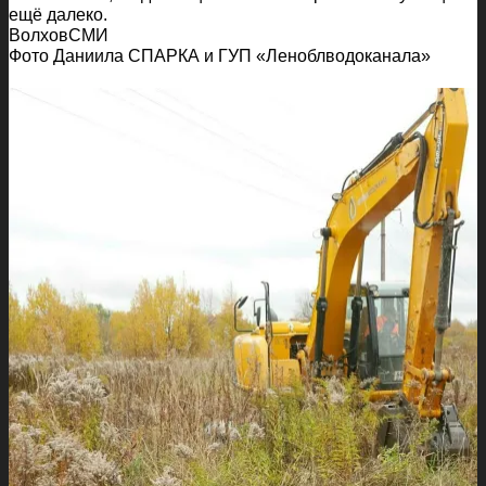
ещё далеко.
ВолховСМИ
Фото Даниила СПАРКА и ГУП «Леноблводоканала»