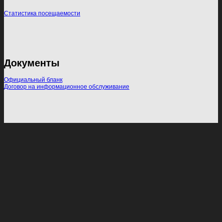
Статистика посещаемости
Документы
Официальный бланк
Договор на информационное обслуживание