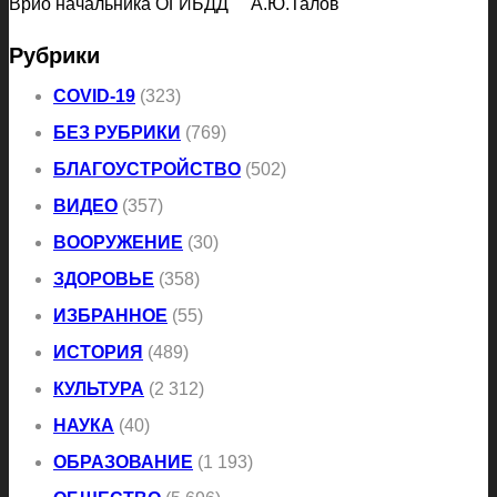
Врио начальника ОГИБДД А.Ю.Талов
Рубрики
COVID-19
(323)
БЕЗ РУБРИКИ
(769)
БЛАГОУСТРОЙСТВО
(502)
ВИДЕО
(357)
ВООРУЖЕНИЕ
(30)
ЗДОРОВЬЕ
(358)
ИЗБРАННОЕ
(55)
ИСТОРИЯ
(489)
КУЛЬТУРА
(2 312)
НАУКА
(40)
ОБРАЗОВАНИЕ
(1 193)