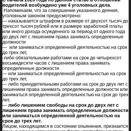
водителей возбуждено уже 4 уголовных дела.
Напоминаем, что за совершение указанного деяния,
уголовным законом предусмотрено:
— наказывается штрафом в размере от двухсот тысяч до
трехсот тысяч рублей или в размере заработной платы
или иного дохода осужденного за период от одного года
до двух лет с лишением права занимать определенные
должности
— или заниматься определенной деятельностью на срок
до трех лет,
-либо обязательными работами на срок до четырехсот
восьмидесяти часов с лишением права занимать
определенные должности
— или заниматься определенной деятельностью на срок
до трех лет,
— либо принудительными работами на срок до двух лет с
лишением права занимать определенные должности или
заниматься определенной деятельностью на срок до трех
лет,
—
либо лишением свободы на срок до двух лет с
лишением права занимать определенные должности
или заниматься определенной деятельностью на
срок до трех лет.
Лицом, находящимся в состоянии опьянения, признается