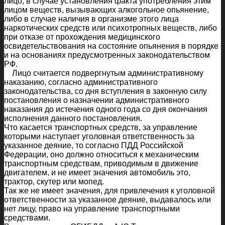
лицо, в случае установления факта употребления этим
лицом веществ, вызывающих алкогольное опьянение,
либо в случае наличия в организме этого лица
наркотических средств или психотропных веществ, либо
при отказе от прохождения медицинского
освидетельствования на состояние опьянения в порядке
и на основаниях предусмотренных законодательством
РФ.
Лицо считается подвергнутым административному
наказанию, согласно административного
законодательства, со дня вступления в законную силу
постановления о назначении административного
наказания до истечения одного года со дня окончания
исполнения данного постановления.
Что касается транспортных средств, за управление
которыми наступает уголовная ответственность за
указанное деяние, то согласно ПДД Российской
Федерации, оно должно относиться к механическим
транспортным средствам, приводимым в движение
двигателем, и не имеет значения автомобиль это,
трактор, скутер или мопед.
Так же не имеет значения, для привлечения к уголовной
ответственности за указанное деяние, выдавалось или
нет лицу, право на управление транспортными
средствами.