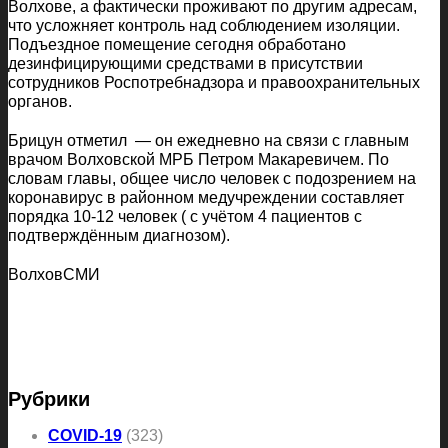
Волхове, а фактически проживают по другим адресам,
что усложняет контроль над соблюдением изоляции.
Подъездное помещение сегодня обработано
дезинфицирующими средствами в присутствии
сотрудников Роспотребнадзора и правоохранительных
органов.
Брицун отметил — он ежедневно на связи с главным
врачом Волховской МРБ Петром Макаревичем. По
словам главы, общее число человек с подозрением на
коронавирус в районном медучреждении составляет
порядка 10-12 человек ( с учётом 4 пациентов с
подтверждённым диагнозом).
ВолховСМИ
Рубрики
COVID-19
(323)