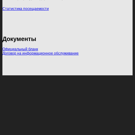
Статистика посещаемости
Документы
Официальный бланк
Договор на информационное обслуживание