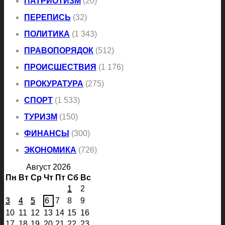
ПАТРИОТИЗМ
(20)
ПЕРЕПИСЬ
(32)
ПОЛИТИКА
(1 343)
ПРАВОПОРЯДОК
(512)
ПРОИСШЕСТВИЯ
(1 176)
ПРОКУРАТУРА
(275)
СПОРТ
(1 533)
ТУРИЗМ
(150)
ФИНАНСЫ
(300)
ЭКОНОМИКА
(726)
Август 2026
Пн
Вт
Ср
Чт
Пт
Сб
Вс
1
2
3
4
5
6
7
8
9
10
11
12
13
14
15
16
17
18
19
20
21
22
23