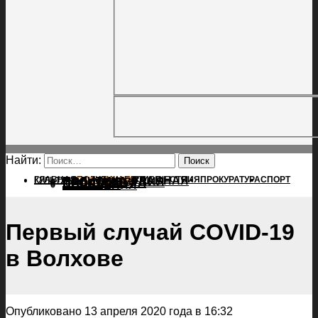
Найти:
ГЛАВНАЯ
ПОЛИТИКА
ПРОИСШЕСТВИЯ
ГЛАВНАЯ
ПРОКУРАТУРА
СПОРТ
КУЛЬТУРА
ПОЛИТИКА
ПОСЕЛЕНИЯ
ПРОИСШЕСТВИЯ
ПРОКУРАТУРА
СПОРТ
КУЛЬТУРА
ПОСЕЛЕНИЯ
Первый случай COVID-19
в Волхове
Опубликовано 13 апреля 2020 года в 16:32