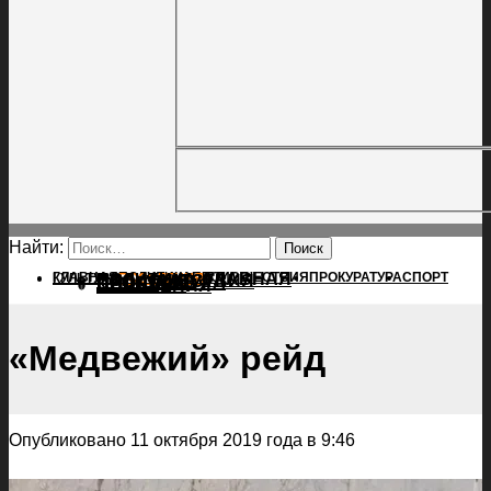
Найти:
ГЛАВНАЯ
ПОЛИТИКА
ПРОИСШЕСТВИЯ
ГЛАВНАЯ
ПРОКУРАТУРА
СПОРТ
КУЛЬТУРА
ПОЛИТИКА
ПОСЕЛЕНИЯ
ПРОИСШЕСТВИЯ
ПРОКУРАТУРА
СПОРТ
КУЛЬТУРА
ПОСЕЛЕНИЯ
«Медвежий» рейд
Опубликовано 11 октября 2019 года в 9:46