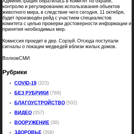
Администрация обратилась в Комитет по охране,
контролю и регулированию использования объектов
животного мира, в следствие чего сегодня, 11 октября,
будет произведён рейд с участием специалистов
комитета с целью проверки достоверности информации и
принятия необходимых мер.
Комиссия проедет в дер. Сорзуй. Отсюда поступали
сигналы о локации медведей вблизи жилых домов.
ВолховСМИ
Рубрики
COVID-19
(323)
БЕЗ РУБРИКИ
(769)
БЛАГОУСТРОЙСТВО
(502)
ВИДЕО
(357)
ВООРУЖЕНИЕ
(30)
ЗДОРОВЬЕ
(358)