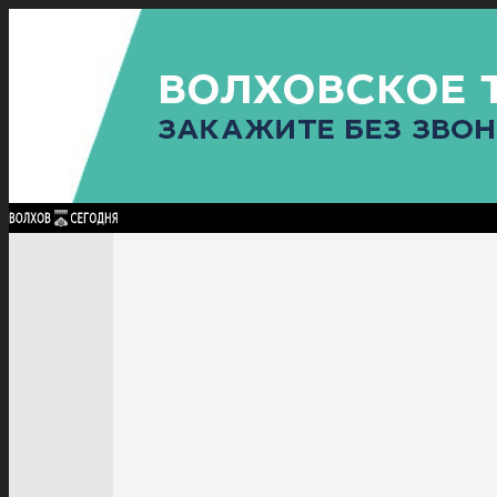
Найти:
ГЛАВНАЯ
ПОЛИТИКА
ПРОИСШЕСТВИЯ
ПРОКУРАТУРА
СПОРТ
КУЛЬТУ
ПОЛИТИКА
ПРОИСШЕСТВИЯ
ПРОКУРАТУРА
СПОРТ
КУЛЬТУРА
ПОСЕЛЕНИЯ