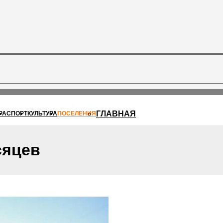
ГЛАВНАЯ
РА
СПОРТ
КУЛЬТУРА
ПОСЕЛЕНИЯ
сяцев