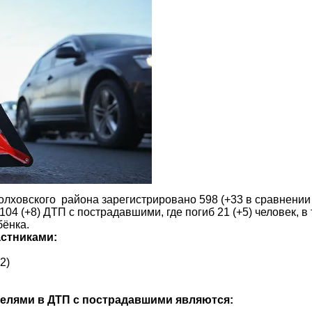
Волховского района зарегистрировано 598 (+33 в сравнени
4 (+8) ДТП с пострадавшими, где погиб 21 (+5) человек, в т
бёнка.
стниками:
2)
лями в ДТП с пострадавшими являются: