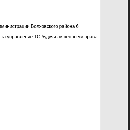
дминистрации Волховского района 6
й за управление ТС будучи лишёнными права