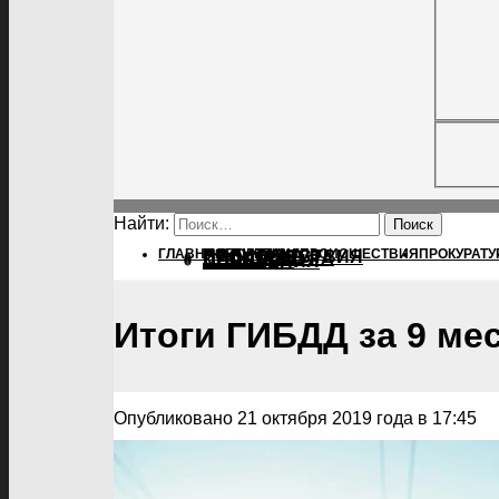
Найти:
ГЛАВНАЯ
ПОЛИТИКА
ПОЛИТИКА
ПРОИСШЕСТВИЯ
ПРОКУРАТУ
ПРОИСШЕСТВИЯ
ПРОКУРАТУРА
СПОРТ
КУЛЬТУРА
ПОСЕЛЕНИЯ
Итоги ГИБДД за 9 ме
Опубликовано 21 октября 2019 года в 17:45