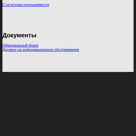
Статистика посещаемости
Документы
Официальный бланк
Договор на информационное обслуживание