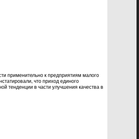
сти применительно к предприятиям малого
статировали, что приход единого
ной тенденции в части улучшения качества в