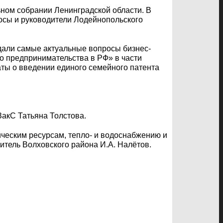
ном собрании Ленинградской области. В
осы и руководители Лодейнопольского
дали самые актуальные вопросы бизнес-
го предпринимательства в РФ» в части
ы о введении единого семейного патента
ЗакС Татьяна Толстова.
ческим ресурсам, тепло- и водоснабжению и
итель Волховского района И.А. Налётов.