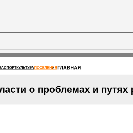
ГЛАВНАЯ
РА
СПОРТ
КУЛЬТУРА
ПОСЕЛЕНИЯ
асти о проблемах и путях