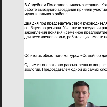
В Лодейном Поле завершилось заседание Кон
работе выездного заседания приняли участи
муниципального района.
Два дня под председательством руководител
сообщества региона. Участники заседания ра
закрепления понятия «семейное предприяти
для всех членов семьи, работающих вместе 
Об итогах областного конкурса «Семейное де
Одним из оперативно рассмотренных вопросо
экологии. Председателем одной из самых сло