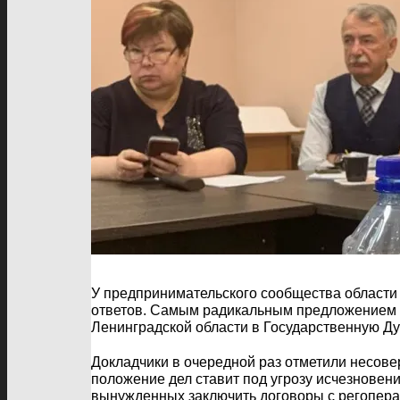
У предпринимательского сообщества области 
ответов. Самым радикальным предложением в
Ленинградской области в Государственную Ду
Докладчики в очередной раз отметили несов
положение дел ставит под угрозу исчезновен
вынужденных заключить договоры с регоперато