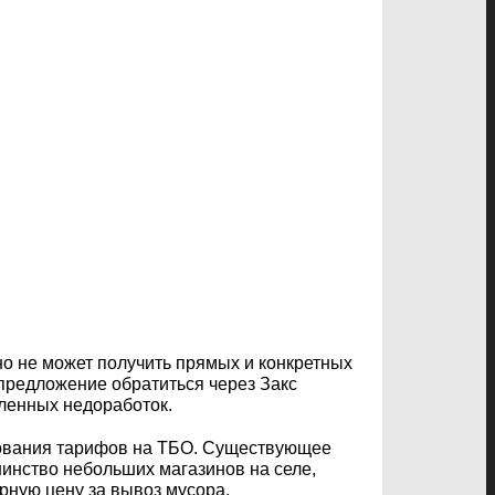
но не может получить прямых и конкретных
предложение обратиться через Закс
сленных недоработок.
рования тарифов на ТБО. Существующее
шинство небольших магазинов на селе,
рную цену за вывоз мусора.