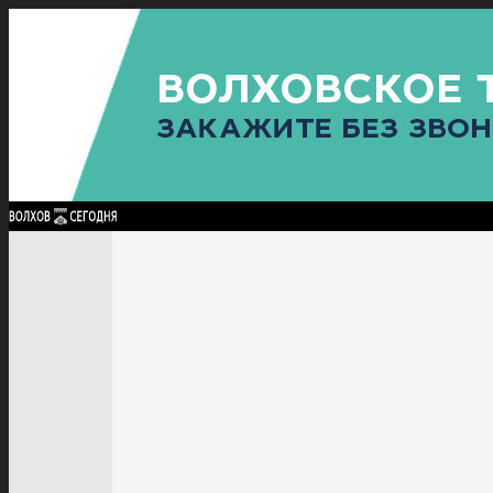
Найти:
ГЛАВНАЯ
ПОЛИТИКА
ПРОИСШЕСТВИЯ
ПРОКУРАТУРА
СПОРТ
КУЛЬТУ
ПОЛИТИКА
ПРОИСШЕСТВИЯ
ПРОКУРАТУРА
СПОРТ
КУЛЬТУРА
ПОСЕЛЕНИЯ