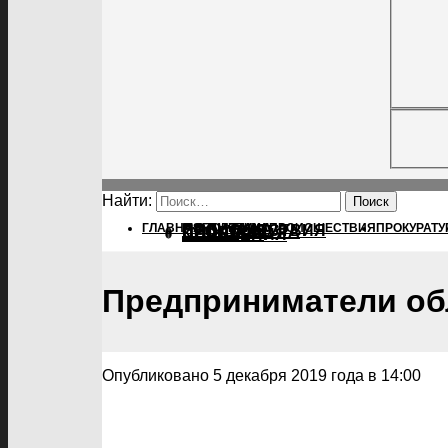
Найти:
ГЛАВНАЯ
ПОЛИТИКА
ПОЛИТИКА
ПРОИСШЕСТВИЯ
ПРОКУРАТУ
ПРОИСШЕСТВИЯ
ПРОКУРАТУРА
СПОРТ
КУЛЬТУРА
ПОСЕЛЕНИЯ
Предприниматели обл
Опубликовано 5 декабря 2019 года в 14:00