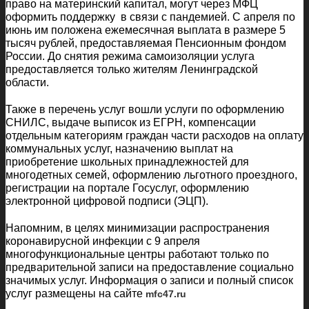
право на материнский капитал, могут через МФЦ
оформить поддержку в связи с пандемией. С апреля по
июнь им положена ежемесячная выплата в размере 5
тысяч рублей, предоставляемая Пенсионным фондом
России. До снятия режима самоизоляции услуга
предоставляется только жителям Ленинградской
области.
Также в перечень услуг вошли услуги по оформлению
СНИЛС, выдаче выписок из ЕГРН, компенсации
отдельным категориям граждан части расходов на оплату
коммунальных услуг, назначению выплат на
приобретение школьных принадлежностей для
многодетных семей, оформлению льготного проездного,
регистрации на портале Госуслуг, оформлению
электронной цифровой подписи (ЭЦП).
Напомним, в целях минимизации распространения
коронавирусной инфекции с 9 апреля
многофункциональные центры работают только по
предварительной записи на предоставление социально
значимых услуг. Информация о записи и полный список
услуг размещены на сайте
mfc47.ru