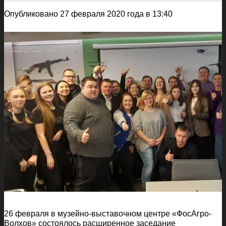
Опубликовано 27 февраля 2020 года в 13:40
26 февраля в музейно-выставочном центре «ФосАгро-
Волхов» состоялось расширенное заседание