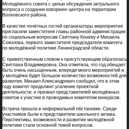
Молодёжного совета с целью обсуждения актуального
вопроса о создании коворкинг-центра на территории
Волховского района.
В качестве почётных гостей организаторы мероприятия
пригласили заместителя главы районной администрации
по социальным вопросам Светлану Коневу и Михаила
Соколова, первого заместителя председателя комитета
по молодёжной политике Ленинградской области.
С приветственным словом к присутствующим обратилась
Светлана Владимировна. Она отметила, что год обещает
быть очень насыщенным, впереди много мероприятий и
у молодёжи будет большое количество возможностей для
развития. Михаил Александрович сообщил, что в этом
году комитет продолжит усиление проектной
деятельности, и призвал представителей молодёжных
советов к участию в проводимых комитетом конкурсов.
Встреча прошла в неформальной обстановке. Среди
участников были и представители школьного актива.
Перспективы, возможности и развитие молодёжной
политики стали основной темой вопросов.