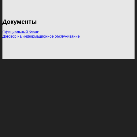
Документы
Официальный бланк
Договор на информационное обслуживание