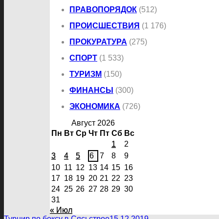
ПРАВОПОРЯДОК
(512)
ПРОИСШЕСТВИЯ
(1 176)
ПРОКУРАТУРА
(275)
СПОРТ
(1 533)
ТУРИЗМ
(150)
ФИНАНСЫ
(300)
ЭКОНОМИКА
(726)
Август 2026
Пн
Вт
Ср
Чт
Пт
Сб
Вс
1
2
3
4
5
6
7
8
9
10
11
12
13
14
15
16
17
18
19
20
21
22
23
24
25
26
27
28
29
30
31
« Июл
Турнир по боксу в Сясьстрое
15.12.2019