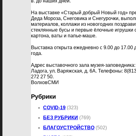
в. до наших дней.
На выставке «Старый добрый Новый год» пр
Деда Мороза, Снеговика и Снегурочки, выпо
материалов, коллажи из новогодних поздрави
стеклянные бусы и первые ёлочные игрушки с
картона, ваты и папье-маше.
Выставка открыта ежедневно с 9.00 до 17.00 
года.
Адрес выставочного зала музея-заповедника:
Ладога, ул. Варяжская, д. 6А. Телефоны: 8(813
272 27 50.
ВолховСМИ
Рубрики
COVID-19
(323)
БЕЗ РУБРИКИ
(769)
БЛАГОУСТРОЙСТВО
(502)