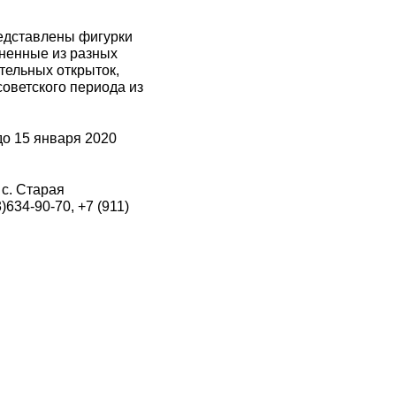
едставлены фигурки
лненные из разных
тельных открыток,
оветского периода из
до 15 января 2020
 с. Старая
)634-90-70, +7 (911)