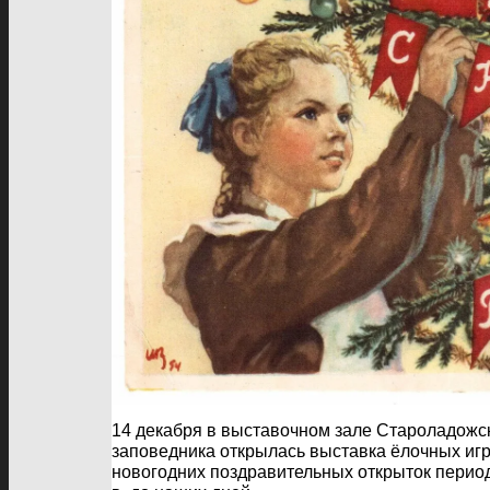
14 декабря в выставочном зале Староладожск
заповедника открылась выставка ёлочных иг
новогодних поздравительных открыток период