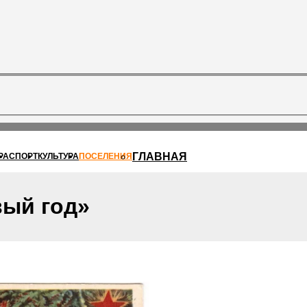
ГЛАВНАЯ
РА
СПОРТ
КУЛЬТУРА
ПОСЕЛЕНИЯ
ый год»