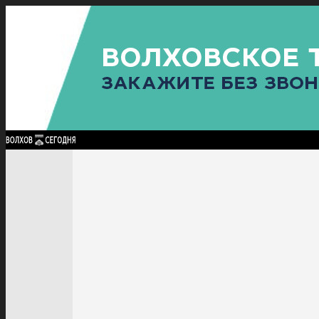
Найти:
ГЛАВНАЯ
ПОЛИТИКА
ПРОИСШЕСТВИЯ
ПРОКУРАТУРА
СПОРТ
КУЛЬТУ
ПОЛИТИКА
ПРОИСШЕСТВИЯ
ПРОКУРАТУРА
СПОРТ
КУЛЬТУРА
ПОСЕЛЕНИЯ