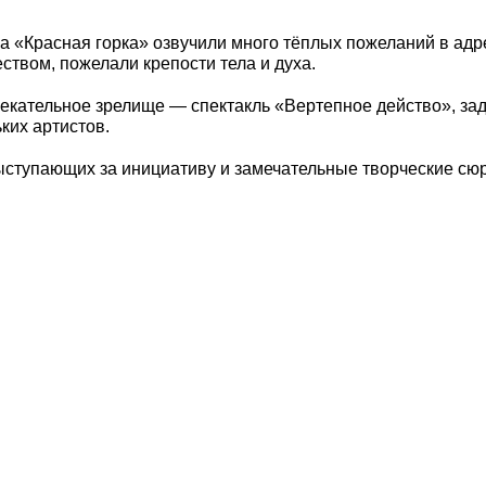
а «Красная горка» озвучили много тёплых пожеланий в адре
твом, пожелали крепости тела и духа.
екательное зрелище — спектакль «Вертепное действо», зад
ких артистов.
ыступающих за инициативу и замечательные творческие сю