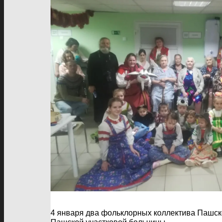
4 января два фольклорных коллектива Пашско