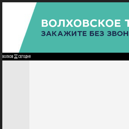
Найти:
ГЛАВНАЯ
ПОЛИТИКА
ПРОИСШЕСТВИЯ
ПРОКУРАТУРА
СПОРТ
КУЛЬТУ
ПОЛИТИКА
ПРОИСШЕСТВИЯ
ПРОКУРАТУРА
СПОРТ
КУЛЬТУРА
ПОСЕЛЕНИЯ