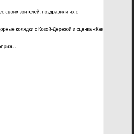
с своих зрителей, поздравили их с
орные колядки с Козой-Дерезой и сценка «Как
рпризы.