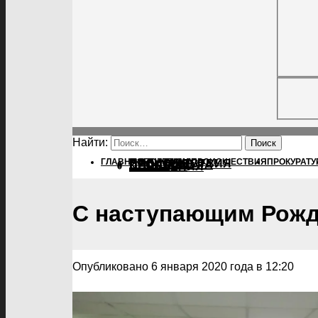
Найти:
ГЛАВНАЯ
ПОЛИТИКА
ПОЛИТИКА
ПРОИСШЕСТВИЯ
ПРОКУРАТУ
ПРОИСШЕСТВИЯ
ПРОКУРАТУРА
СПОРТ
КУЛЬТУРА
ПОСЕЛЕНИЯ
С наступающим Рожд
Опубликовано 6 января 2020 года в 12:20