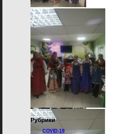
Рубрики
COVID-19
(323)