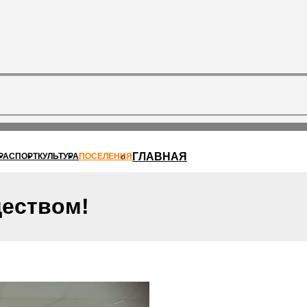
ГЛАВНАЯ
РА
СПОРТ
КУЛЬТУРА
ПОСЕЛЕНИЯ
еством!