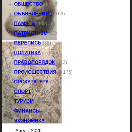
ОБЩЕСТВО
(5 696)
ОБЪЯВЛЕНИЯ
(1 169)
ПАМЯТЬ
(489)
ПАТРИОТИЗМ
(20)
ПЕРЕПИСЬ
(32)
ПОЛИТИКА
(1 343)
ПРАВОПОРЯДОК
(512)
ПРОИСШЕСТВИЯ
(1 176)
ПРОКУРАТУРА
(275)
СПОРТ
(1 534)
ТУРИЗМ
(150)
ФИНАНСЫ
(300)
ЭКОНОМИКА
(726)
Август 2026