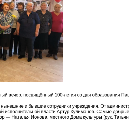
ный вечер, посвящённый 100-летия со дня образования Па
 нынешние и бывшие сотрудники учреждения. От админист
ой исполнительной власти Артур Кулиманов. Самые добрые
р — Наталья Ионова, местного Дома культуры (рук. Татьян