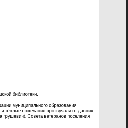
шской библиотеки.
рации муниципального образования
 и тёплые пожелания прозвучали от давних
а грушевич), Совета ветеранов поселения