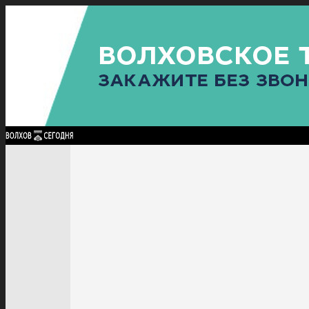
Найти:
ГЛАВНАЯ
ПОЛИТИКА
ПРОИСШЕСТВИЯ
ПРОКУРАТУРА
СПОРТ
КУЛЬТУ
ПОЛИТИКА
ПРОИСШЕСТВИЯ
ПРОКУРАТУРА
СПОРТ
КУЛЬТУРА
ПОСЕЛЕНИЯ