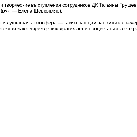
и творческие выступления сотрудников ДК Татьяны Грушев
(рук. — Елена Шевкопляс).
 и душевная атмосфера — таким пашцам запомнится вечер
отеки желают учреждению долгих лет и процветания, а его 