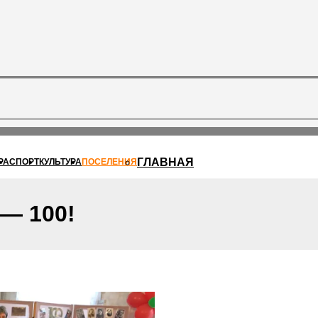
ГЛАВНАЯ
РА
СПОРТ
КУЛЬТУРА
ПОСЕЛЕНИЯ
— 100!