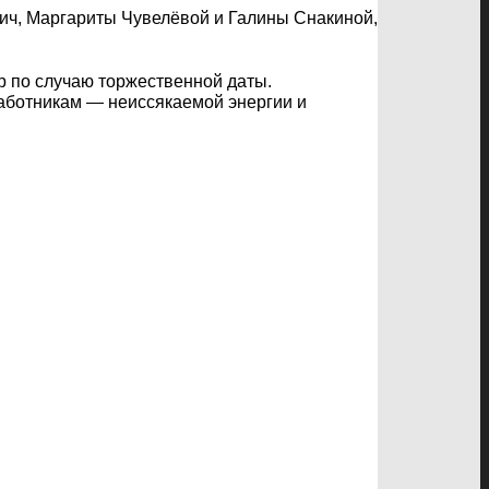
ич, Маргариты Чувелёвой и Галины Снакиной,
 по случаю торжественной даты.
работникам — неиссякаемой энергии и