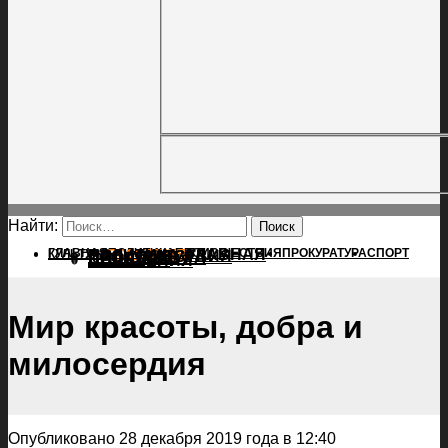
Найти:
ГЛАВНАЯ
ПОЛИТИКА
ПРОИСШЕСТВИЯ
ГЛАВНАЯ
ПРОКУРАТУРА
СПОРТ
КУЛЬТУРА
ПОЛИТИКА
ПОСЕЛЕНИЯ
ПРОИСШЕСТВИЯ
ПРОКУРАТУРА
СПОРТ
КУЛЬТУРА
ПОСЕЛЕНИЯ
Мир красоты, добра и
милосердия
Опубликовано 28 декабря 2019 года в 12:40