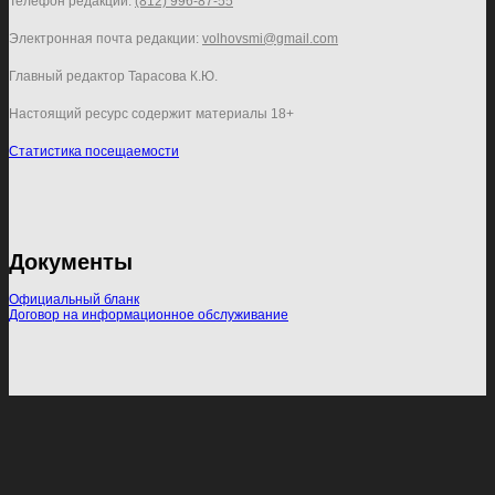
Телефон редакции:
(812) 996-87-55
Электронная почта редакции:
volhovsmi@gmail.com
Главный редактор Тарасова К.Ю.
Настоящий ресурс содержит материалы 18+
Статистика посещаемости
Документы
Официальный бланк
Договор на информационное обслуживание