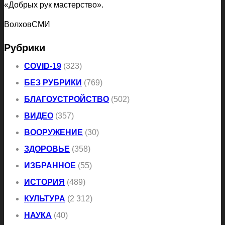
«Добрых рук мастерство».
ВолховСМИ
Рубрики
COVID-19
(323)
БЕЗ РУБРИКИ
(769)
БЛАГОУСТРОЙСТВО
(502)
ВИДЕО
(357)
ВООРУЖЕНИЕ
(30)
ЗДОРОВЬЕ
(358)
ИЗБРАННОЕ
(55)
ИСТОРИЯ
(489)
КУЛЬТУРА
(2 312)
НАУКА
(40)