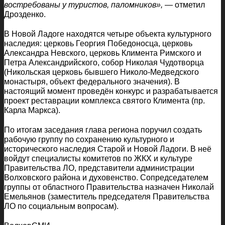
востребованы у туристов, паломников»,
— отметил
Дрозденко.
В Новой Ладоге находятся четыре объекта культурного
наследия: церковь Георгия Победоносца, церковь
Александра Невского, церковь Климента Римского и
Петра Александрийского, собор Николая Чудотворца
(Никольская церковь бывшего Николо-Медведского
монастыря, объект федерального значения). В
настоящий момент проведён конкурс и разрабатывается
проект реставрации комплекса святого Климента (пр.
Карла Маркса).
По итогам заседания глава региона поручил создать
рабочую группу по сохранению культурного и
исторического наследия Старой и Новой Ладоги. В неё
войдут специалисты комитетов по ЖКХ и культуре
Правительства ЛО, представители администрации
Волховского района и духовенство. Сопредседателем
группы от областного Правительства назначен Николай
Емельянов (заместитель председателя Правительства
ЛО по социальным вопросам).