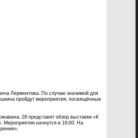
евича Лермонтова. По случаю значимой для
Пушкина пройдут мероприятия, посвящённые
ержавина, 28 представят обзор выставки «К
 Мероприятия начнутся в 16:00. На
орение».