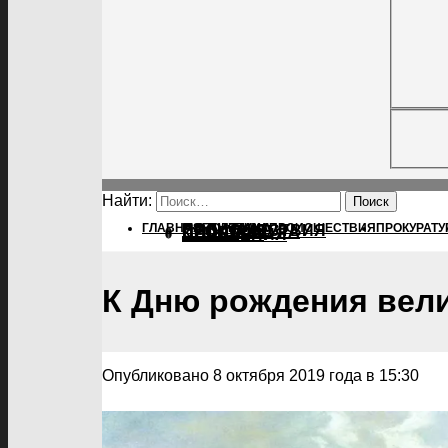
Найти:
ГЛАВНАЯ
ПОЛИТИКА
ПОЛИТИКА
ПРОИСШЕСТВИЯ
ПРОКУРАТУ
ПРОИСШЕСТВИЯ
ПРОКУРАТУРА
СПОРТ
КУЛЬТУРА
ПОСЕЛЕНИЯ
К Дню рождения вели
Опубликовано 8 октября 2019 года в 15:30