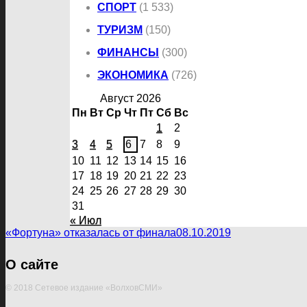
СПОРТ
(1 533)
ТУРИЗМ
(150)
ФИНАНСЫ
(300)
ЭКОНОМИКА
(726)
Август 2026
Пн
Вт
Ср
Чт
Пт
Сб
Вс
1
2
3
4
5
6
7
8
9
10
11
12
13
14
15
16
17
18
19
20
21
22
23
24
25
26
27
28
29
30
31
« Июл
«Фортуна» отказалась от финала
08.10.2019
О сайте
© 2018 Сетевое издание «ВолховСМИ»