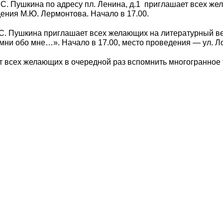
. Пушкина по адресу пл. Ленина, д.1 приглашает всех жел
ения М.Ю. Лермонтова. Начало в 17.00.
.С. Пушкина приглашает всех желающих на литературный ве
ни обо мне…». Начало в 17.00, место проведения — ул. Ло
 всех желающих в очередной раз вспомнить многогранное т