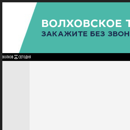
Найти:
ГЛАВНАЯ
ПОЛИТИКА
ПРОИСШЕСТВИЯ
ПРОКУРАТУРА
СПОРТ
КУЛЬТУ
ПОЛИТИКА
ПРОИСШЕСТВИЯ
ПРОКУРАТУРА
СПОРТ
КУЛЬТУРА
ПОСЕЛЕНИЯ