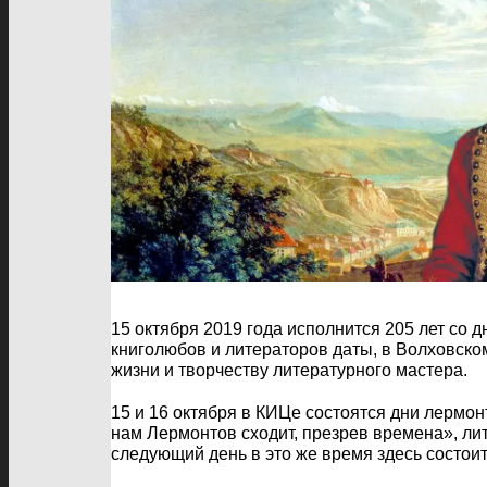
15 октября 2019 года исполнится 205 лет со
книголюбов и литераторов даты, в Волховск
жизни и творчеству литературного мастера.
15 и 16 октября в КИЦе состоятся дни лермон
нам Лермонтов сходит, презрев времена», л
следующий день в это же время здесь состо