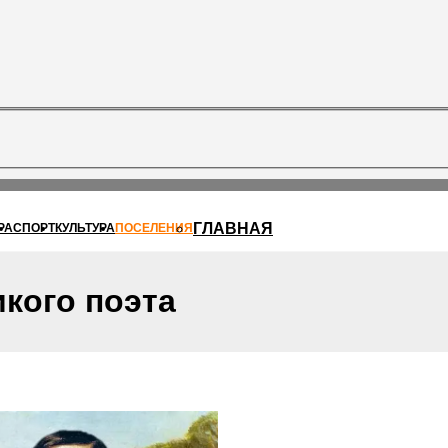
ГЛАВНАЯ
РА
СПОРТ
КУЛЬТУРА
ПОСЕЛЕНИЯ
кого поэта