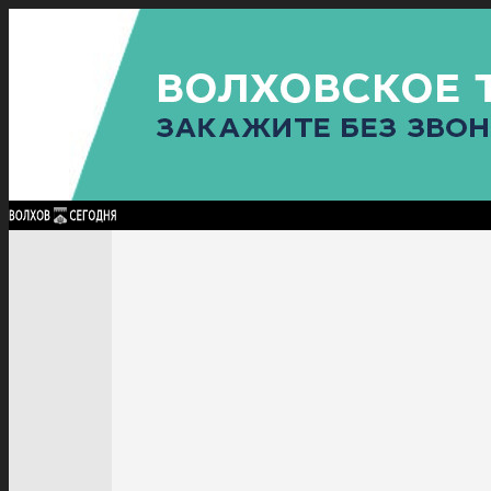
Найти:
ГЛАВНАЯ
ПОЛИТИКА
ПРОИСШЕСТВИЯ
ПРОКУРАТУРА
СПОРТ
КУЛЬТУ
ПОЛИТИКА
ПРОИСШЕСТВИЯ
ПРОКУРАТУРА
СПОРТ
КУЛЬТУРА
ПОСЕЛЕНИЯ