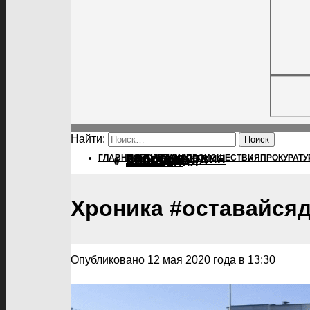
Найти:
ГЛАВНАЯ
ПОЛИТИКА
ПОЛИТИКА
ПРОИСШЕСТВИЯ
ПРОКУРАТУ
ПРОИСШЕСТВИЯ
ПРОКУРАТУРА
СПОРТ
КУЛЬТУРА
ПОСЕЛЕНИЯ
Хроника #оставайся
Опубликовано 12 мая 2020 года в 13:30