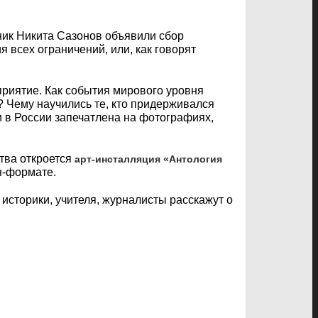
жник Никита Сазонов объявили сбор
 всех ограничений, или, как говорят
риятие. Как события мирового уровня
? Чему научились те, кто придерживался
 в России запечатлена на фотографиях,
ства откроется
арт-инсталляция «Антология
н-формате.
, историки, учителя, журналисты расскажут о