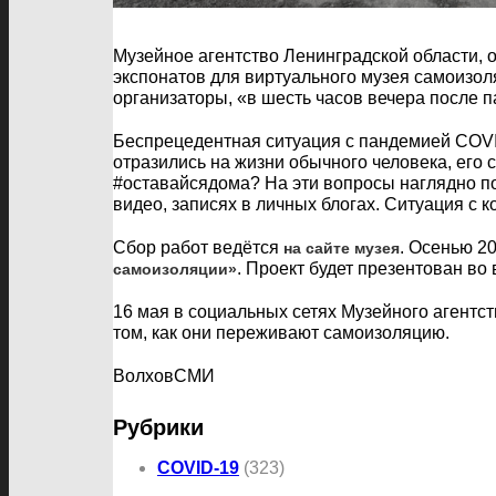
Музейное агентство Ленинградской области, о
экспонатов для виртуального музея самоизоля
организаторы, «в шесть часов вечера после 
Беспрецедентная ситуация с пандемией COVI
отразились на жизни обычного человека, его
#оставайсядома? На эти вопросы наглядно по
видео, записях в личных блогах. Ситуация с к
Сбор работ ведётся
. Осенью 2
на сайте музея
. Проект будет презентован во
самоизоляции»
16 мая в социальных сетях Музейного агентств
том, как они переживают самоизоляцию.
ВолховСМИ
Рубрики
COVID-19
(323)