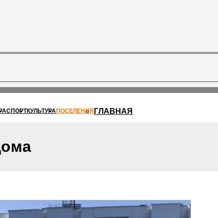
ГЛАВНАЯ
РА
СПОРТ
КУЛЬТУРА
ПОСЕЛЕНИЯ
дома