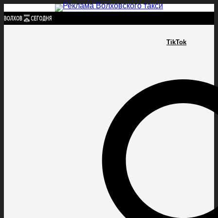
Найти:
TikTok
ГЛАВНАЯ
ПОЛИТИКА
ПРОИСШЕСТВИЯ
ПРОКУРАТУРА
СПОРТ
КУЛЬТУ
ПОЛИТИКА
ПРОИСШЕСТВИЯ
ПРОКУРАТУРА
СПОРТ
КУЛЬТУРА
ПОСЕЛЕНИЯ