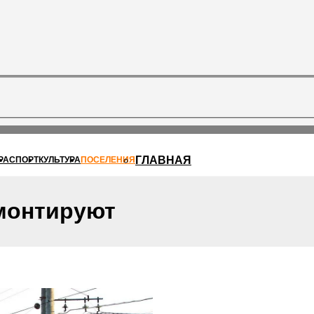
ГЛАВНАЯ
РА
СПОРТ
КУЛЬТУРА
ПОСЕЛЕНИЯ
монтируют