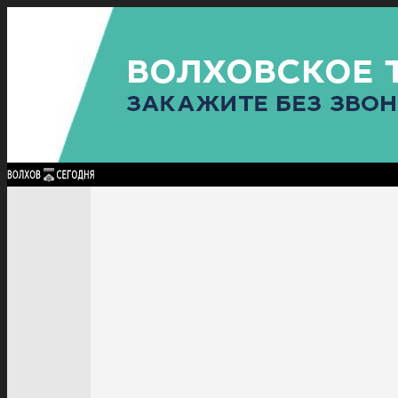
Найти:
ГЛАВНАЯ
ПОЛИТИКА
ПРОИСШЕСТВИЯ
ПРОКУРАТУРА
СПОРТ
КУЛЬТУ
ПОЛИТИКА
ПРОИСШЕСТВИЯ
ПРОКУРАТУРА
СПОРТ
КУЛЬТУРА
ПОСЕЛЕНИЯ