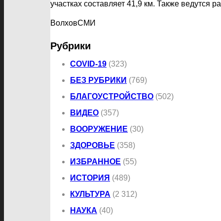
участках составляет 41,9 км. Также ведутся 
ВолховСМИ
Рубрики
COVID-19
(323)
БЕЗ РУБРИКИ
(769)
БЛАГОУСТРОЙСТВО
(502)
ВИДЕО
(357)
ВООРУЖЕНИЕ
(30)
ЗДОРОВЬЕ
(358)
ИЗБРАННОЕ
(55)
ИСТОРИЯ
(489)
КУЛЬТУРА
(2 312)
НАУКА
(40)