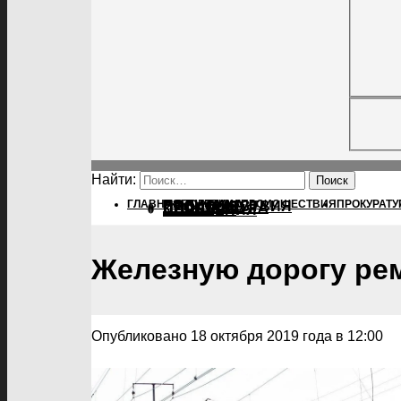
Найти:
ГЛАВНАЯ
ПОЛИТИКА
ПОЛИТИКА
ПРОИСШЕСТВИЯ
ПРОКУРАТУ
ПРОИСШЕСТВИЯ
ПРОКУРАТУРА
СПОРТ
КУЛЬТУРА
ПОСЕЛЕНИЯ
Железную дорогу ре
Опубликовано 18 октября 2019 года в 12:00