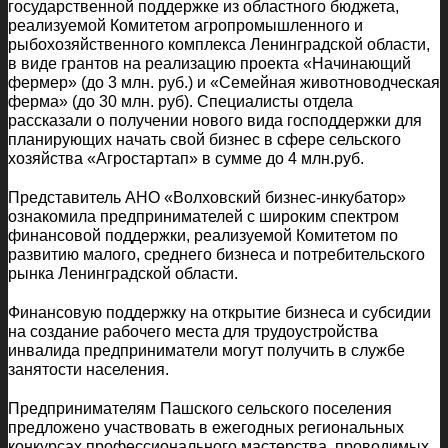
государственной поддержке из областного бюджета,
реализуемой Комитетом агропромышленного и
рыбохозяйственного комплекса Ленинградской области,
в виде грантов на реализацию проекта «Начинающий
фермер» (до 3 млн. руб.) и «Семейная животноводческая
ферма» (до 30 млн. руб). Специалисты отдела
рассказали о получении нового вида господдержки для
планирующих начать свой бизнес в сфере сельского
хозяйства «Агростартап» в сумме до 4 млн.руб.
Представитель АНО «Волховский бизнес-инкубатор»
ознакомила предпринимателей с широким спектром
финансовой поддержки, реализуемой Комитетом по
развитию малого, среднего бизнеса и потребительского
рынка Ленинградской области.
Финансовую поддержку на открытие бизнеса и субсидии
на создание рабочего места для трудоустройства
инвалида предприниматели могут получить в службе
занятости населения.
Предпринимателям Пашского сельского поселения
предложено участвовать в ежегодных региональных
конкурсах профессионального мастерства, проводимых