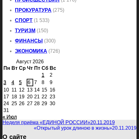
ПРОКУРАТУРА
(275)
СПОРТ
(1 533)
ТУРИЗМ
(150)
ФИНАНСЫ
(300)
ЭКОНОМИКА
(726)
Август 2026
Пн
Вт
Ср
Чт
Пт
Сб
Вс
1
2
3
4
5
6
7
8
9
10
11
12
13
14
15
16
17
18
19
20
21
22
23
24
25
26
27
28
29
30
31
« Июл
Неделя приёма «ЕДИНОЙ РОССИИ»
20.11.2019
«Открытый урок длиною в жизнь»
20.11.2019
О сайте