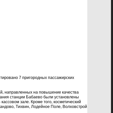
нтировано 7 пригородных пассажирских
ий, направленных на повышение качества
здания станции Бабаево были установлены
кассовом зале. Кроме того, косметический
Сандово, Тихвин, Лодейное Поле, Волховстрой