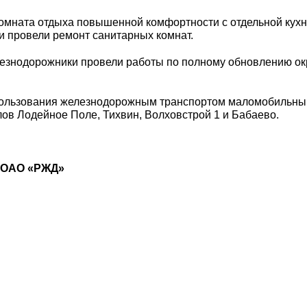
омната отдыха повышенной комфортности с отдельной кухн
и провели ремонт санитарных комнат.
лезнодорожники провели работы по полному обновлению ок
о пользования железнодорожным транспортом маломобильн
лов Лодейное Поле, Тихвин, Волховстрой 1 и Бабаево.
а ОАО «РЖД»