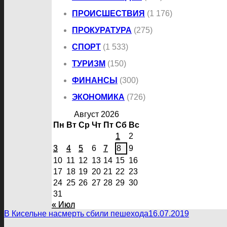
ПРОИСШЕСТВИЯ
(1 176)
ПРОКУРАТУРА
(275)
СПОРТ
(1 533)
ТУРИЗМ
(150)
ФИНАНСЫ
(300)
ЭКОНОМИКА
(726)
Август 2026
Пн
Вт
Ср
Чт
Пт
Сб
Вс
1
2
3
4
5
6
7
8
9
10
11
12
13
14
15
16
17
18
19
20
21
22
23
24
25
26
27
28
29
30
31
« Июл
В Кисельне насмерть сбили пешехода
16.07.2019