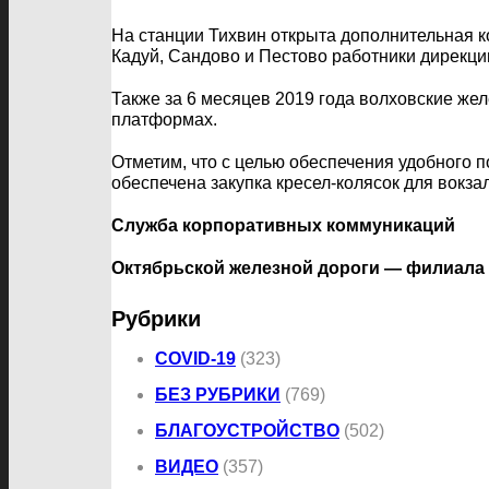
На станции Тихвин открыта дополнительная к
Кадуй, Сандово и Пестово работники дирекци
Также за 6 месяцев 2019 года волховские же
платформах.
Отметим, что с целью обеспечения удобног
обеспечена закупка кресел-колясок для вокза
Служба корпоративных коммуникаций
Октябрьской железной дороги — филиал
Рубрики
COVID-19
(323)
БЕЗ РУБРИКИ
(769)
БЛАГОУСТРОЙСТВО
(502)
ВИДЕО
(357)