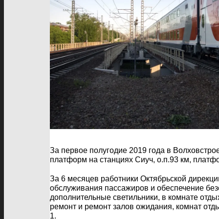
За первое полугодие 2019 года в Волховстр
платформ на станциях Сиуч, о.п.93 км, платф
За 6 месяцев работники Октябрьской дирекц
обслуживания пассажиров и обеспечение безо
дополнительные светильники, в комнате отды
ремонт и ремонт залов ожидания, комнат отд
1.