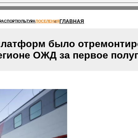
ГЛАВНАЯ
РА
СПОРТ
КУЛЬТУРА
ПОСЕЛЕНИЯ
платформ было отремонтир
гионе ОЖД за первое полу