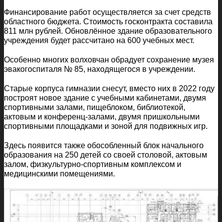
Финансирование работ осуществляется за счет средств
областного бюджета. Стоимость госконтракта составила
811 млн рублей. Обновлённое здание образовательного
учреждения будет рассчитано на 600 учебных мест.
Особенно многих волховчан обрадует сохранение музея
эвакогоспиталя № 85, находящегося в учреждении.
Старые корпуса гимназии снесут, вместо них в 2022 году
построят новое здание с учебными кабинетами, двумя
спортивными залами, пищеблоком, библиотекой,
актовым и конференц-залами, двумя пришкольными
спортивными площадками и зоной для подвижных игр.
Здесь появится также обособленный блок начального
образования на 250 детей со своей столовой, актовым
залом, физкультурно-спортивным комплексом и
медицинскими помещениями.