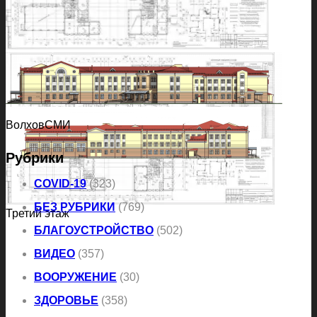
Второй этаж
ВолховСМИ
Рубрики
COVID-19
(323)
БЕЗ РУБРИКИ
(769)
Третий этаж
БЛАГОУСТРОЙСТВО
(502)
ВИДЕО
(357)
ВООРУЖЕНИЕ
(30)
ЗДОРОВЬЕ
(358)