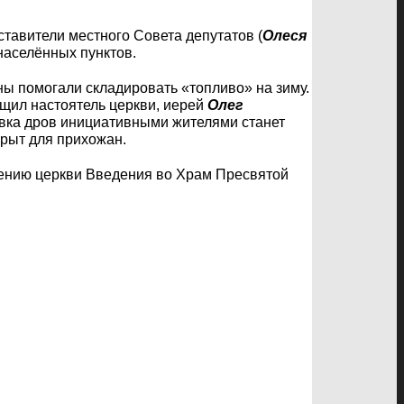
дставители местного Совета депутатов (
Олеся
населённых пунктов.
ы помогали складировать «топливо» на зиму.
бщил настоятель церкви, иерей
Олег
овка дров инициативными жителями станет
крыт для прихожан.
лению церкви Введения во Храм Пресвятой