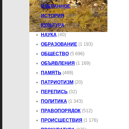
ИЗБРАННОЕ
(55)
ИСТОРИЯ
(489)
КУЛЬТУРА
(2 312)
НАУКА
(40)
ОБРАЗОВАНИЕ
(1 193)
ОБЩЕСТВО
(5 696)
ОБЪЯВЛЕНИЯ
(1 169)
ПАМЯТЬ
(489)
ПАТРИОТИЗМ
(20)
ПЕРЕПИСЬ
(32)
ПОЛИТИКА
(1 343)
ПРАВОПОРЯДОК
(512)
ПРОИСШЕСТВИЯ
(1 176)