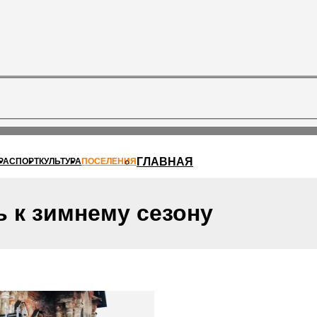
ГЛАВНАЯ
РА
СПОРТ
КУЛЬТУРА
ПОСЕЛЕНИЯ
 к зимнему сезону