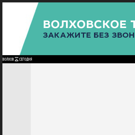
Найти:
ГЛАВНАЯ
ПОЛИТИКА
ПРОИСШЕСТВИЯ
ПРОКУРАТУРА
СПОРТ
КУЛЬТУ
ПОЛИТИКА
ПРОИСШЕСТВИЯ
ПРОКУРАТУРА
СПОРТ
КУЛЬТУРА
ПОСЕЛЕНИЯ