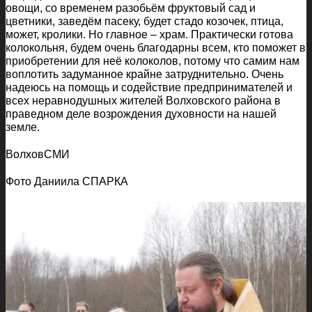
овощи, со временем разобьём фруктовый сад и
цветники, заведём пасеку, будет стадо козочек, птица,
может, кролики. Но главное – храм. Практически готова
колокольня, будем очень благодарны всем, кто поможет в
приобретении для неё колоколов, потому что самим нам
воплотить задуманное крайне затруднительно. Очень
надеюсь на помощь и содействие предпринимателей и
всех неравнодушных жителей Волховского района в
праведном деле возрождения духовности на нашей
земле.
ВолховСМИ
Фото Даниила СПАРКА