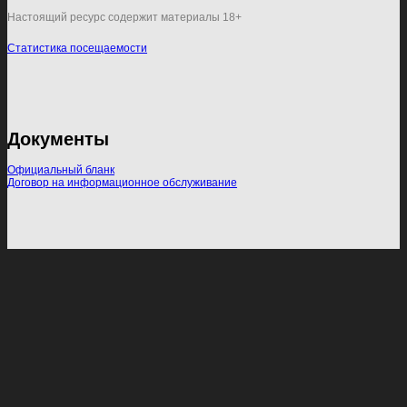
Настоящий ресурс содержит материалы 18+
Статистика посещаемости
Документы
Официальный бланк
Договор на информационное обслуживание