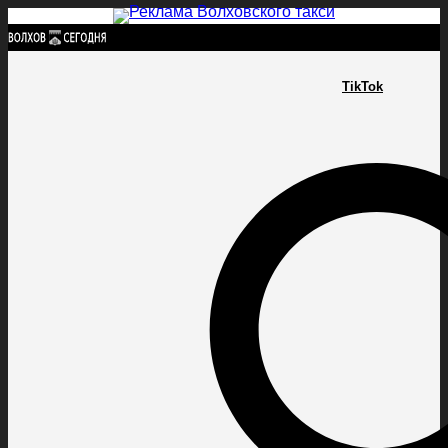
Найти:
TikTok
ГЛАВНАЯ
ПОЛИТИКА
ПРОИСШЕСТВИЯ
ПРОКУРАТУРА
СПОРТ
КУЛЬТУ
ПОЛИТИКА
ПРОИСШЕСТВИЯ
ПРОКУРАТУРА
СПОРТ
КУЛЬТУРА
ПОСЕЛЕНИЯ