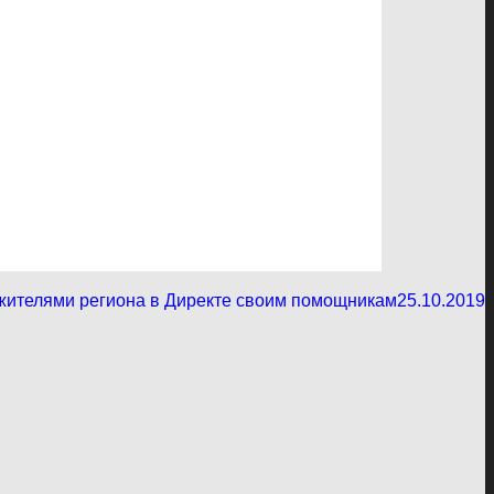
 жителями региона в Директе своим помощникам
25.10.2019