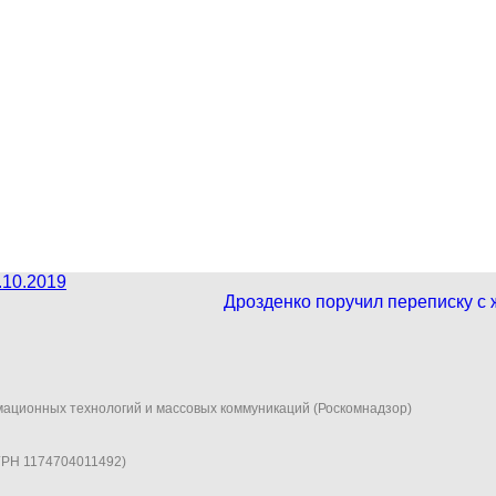
.10.2019
Дрозденко поручил переписку с
мационных технологий и массовых коммуникаций (Роскомнадзор)
ГРН 1174704011492)