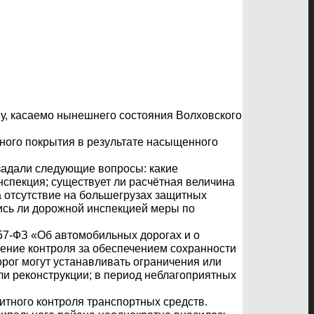
у, касаемо нынешнего состояния Волховского
ого покрытия в результате насыщенного
задали следующие вопросы: какие
нспекция; существует ли расчётная величина
а отсутствие на большегрузах защитных
лись ли дорожной инспекцией меры по
57-ФЗ «Об автомобильных дорогах и о
ение контроля за обеспечением сохранности
рог могут устанавливать ограничения или
и реконструкции; в период неблагоприятных
итного контроля транспортных средств.