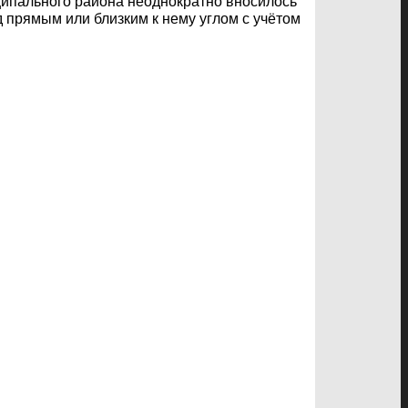
ципального района неоднократно вносилось
 прямым или близким к нему углом с учётом