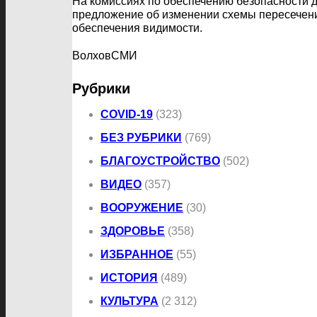
На комиссиях по обеспечению безопасности 
предложение об изменении схемы пересечений
обеспечения видимости.
ВолховСМИ
Рубрики
COVID-19
(323)
БЕЗ РУБРИКИ
(769)
БЛАГОУСТРОЙСТВО
(502)
ВИДЕО
(357)
ВООРУЖЕНИЕ
(30)
ЗДОРОВЬЕ
(358)
ИЗБРАННОЕ
(55)
ИСТОРИЯ
(489)
КУЛЬТУРА
(2 312)