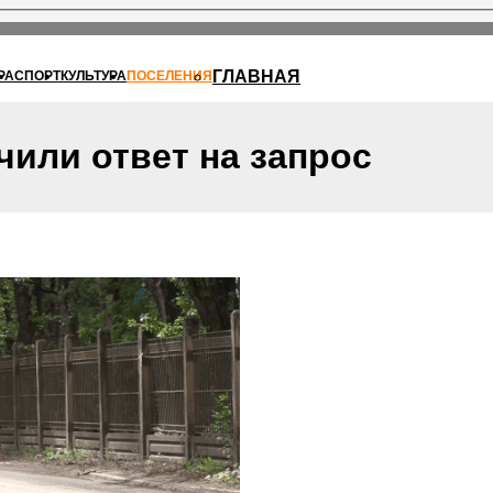
ГЛАВНАЯ
РА
СПОРТ
КУЛЬТУРА
ПОСЕЛЕНИЯ
или ответ на запрос