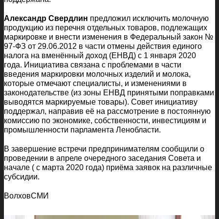
Александр Свердлин
предложил исключить молочную
продукцию из перечня отдельных товаров, подлежащих
маркировке и внести изменения в Федеральный закон №
97-ФЗ от 29.06.2012 в части отмены действия единого
налога на вменённый доход (ЕНВД) с 1 января 2020
года. Инициатива связана с проблемами в части
введения маркировки молочных изделий и молока,
которые отмечают специалисты, и изменениями в
законодательстве (из зоны ЕНВД принятыми поправками
выводятся маркируемые товары). Совет инициативу
поддержал, направив её на рассмотрение в постоянную
комиссию по экономике, собственности, инвестициям и
промышленности парламента Ленобласти.
В завершение встречи предпринимателям сообщили о
проведении в апреле очередного заседания Совета и
начале ( с марта 2020 года) приёма заявок на различные
субсидии.
ВолховСМИ