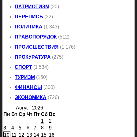
ПАТРИОТИЗМ
(20)
ПЕРЕПИСЬ
(32)
ПОЛИТИКА
(1 343)
ПРАВОПОРЯДОК
(512)
ПРОИСШЕСТВИЯ
(1 176)
ПРОКУРАТУРА
(275)
СПОРТ
(1 534)
ТУРИЗМ
(150)
ФИНАНСЫ
(300)
ЭКОНОМИКА
(726)
Август 2026
Пн
Вт
Ср
Чт
Пт
Сб
Вс
1
2
3
4
5
6
7
8
9
10
11
12
13
14
15
16