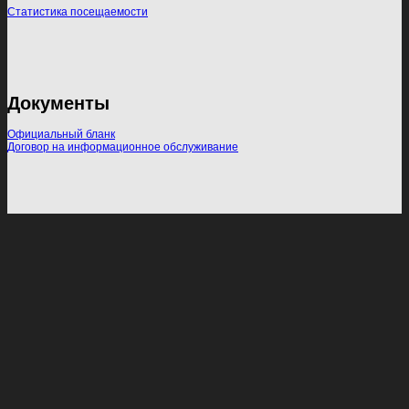
Статистика посещаемости
Документы
Официальный бланк
Договор на информационное обслуживание