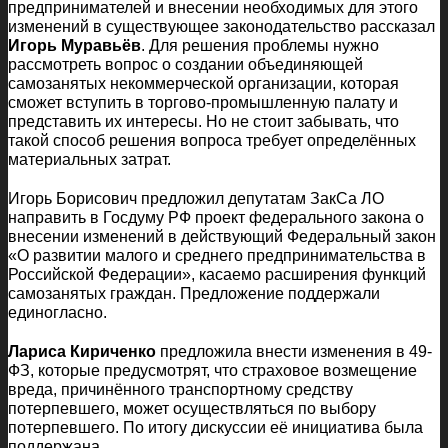
предпринимателей и внесении необходимых для этого
изменений в существующее законодательство рассказал
Игорь Муравьёв
. Для решения проблемы нужно
рассмотреть вопрос о создании объединяющей
самозанятых некоммерческой организации, которая
сможет вступить в торгово-промышленную палату и
представить их интересы. Но не стоит забывать, что
такой способ решения вопроса требует определённых
материальных затрат.
Игорь Борисович предложил депутатам ЗакСа ЛО
направить в Госдуму РФ проект федерального закона о
внесении изменений в действующий Федеральный закон
«О развитии малого и среднего предпринимательства в
Российской Федерации», касаемо расширения функций
самозанятых граждан. Предложение поддержали
единогласно.
Лариса Кириченко
предложила внести изменения в 49-
ФЗ, которые предусмотрят, что страховое возмещение
вреда, причинённого транспортному средству
потерпевшего, может осуществляться по выбору
потерпевшего. По итогу дискуссии её инициатива была
поддержана.