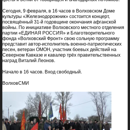
Сегодня, 9 февраля, в 16 часов в Волховском Доме
культуры «Железнодорожник» состоится концерт,
посвящённый 31-й годовщине окончания афганской
войны. По инициативе Волховского местного отделения
партии «ЕДИНАЯ РОССИЯ» и Благотворительного
фонда «Волховский Фронт» свою сольную программу
представит автор-исполнитель военно-патриотических
песен, ветеран ОМОН, участник боевых действий на
Северном Кавказе и кавалер трёх правительственных
наград Виталий Леонов.
Начало в 16 часов. Вход свободный.
ВолховСМИ