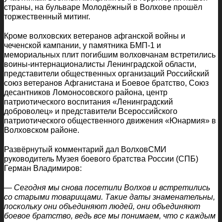
страны, на бульваре Молодёжный в Волхове прошёл
торжественный митинг.
Кроме волховских ветеранов афганской войны и
чеченской кампании, у памятника БМП-1 и
мемориальных плит погибшим волховчанам встретились
воины-интернационалисты Ленинградской области,
представители общественных организаций Российский
союз ветеранов Афганистана и Боевое братство, Союз
десантников Ломоносовского района, центр
патриотического воспитания «Ленинградский
доброволец» и представители Всероссийского
патриотического общественного движения «Юнармия» в
Волховском районе.
Развёрнутый комментарий дал ВолховСМИ
руководитель Музея боевого братства России (СПБ)
Герман Владимиров:
— Сегодня мы снова посетили Волхов и встретились
со старыми товарищами. Такие даты знаменательны,
поскольку они объединяют людей, они объединяют
боевое братство, ведь все мы понимаем, что с каждым