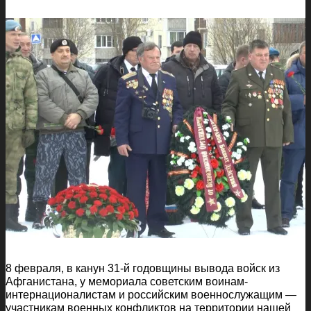
8 февраля, в канун 31-й годовщины вывода войск из
Афганистана, у мемориала советским воинам-
интернационалистам и российским военнослужащим —
участникам военных конфликтов на территории нашей