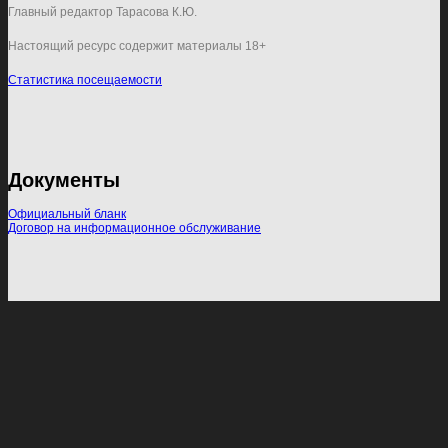
Главный редактор Тарасова К.Ю.
Настоящий ресурс содержит материалы 18+
Статистика посещаемости
Документы
Официальный бланк
Договор на информационное обслуживание