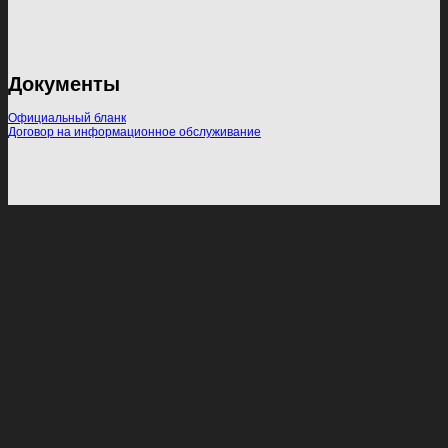
Документы
Официальный бланк
Договор на информационное обслуживание