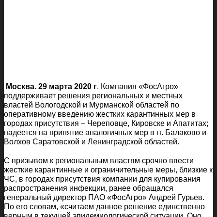
Москва. 29 марта 2020 г
. Компания «ФосАгро»
поддерживает решения региональных и местных
властей Вологодской и Мурманской областей по
оперативному введению жестких карантинных мер в
городах присутствия – Череповце, Кировске и Апатитах;
надеется на принятие аналогичных мер в гг. Балаково и
Волхов Саратовской и Ленинградской областей.
С призывом к региональным властям срочно ввести
жесткие карантинные и ограничительные меры, близкие к
ЧС, в городах присутствия компании для купирования
распространения инфекции, ранее обращался
генеральный директор ПАО «ФосАгро» Андрей Гурьев.
По его словам, «считаем данное решение единственно
верным в текущей эпидемиологической ситуации. Оно