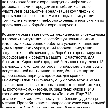
по противодействию коронавирусной инфекции с
региональными и городскими штабами и активно
участвует в разработке и реализации комплексных
профилактических программ в городах присутствия, в
том числе в усилении информационных мероприятий по
профилактике и борьбе с коронавирусом.
Компания оказывает помощь медицинским учреждениям
в городах присутствия, способствуя повышению их
готовности к экстренной работы в условиях пандемии.
Для медицинских учреждений городов присутствия
закупаются необходимое для борьбы с коронавирусом
оборудование и средства защиты. В частности, для
Апатитско-Кировской городской больницы закуплены 12
кислородных концентраторов, приобретаются аппараты
искусственной вентиляции легких, большие партии
одноразовых шприцев, пробирок для крови и
биоматериалов, 500 фильтрующих полумасок и более
тысячи одноразовых костюмов инфекционной защиты,
42 костюма-комбинезона, 80 защитных очков и 148
костюмов химической защиты «Тайкем». Еще 713
аналогичных костюмов поступят в больницу до конца
месяца. Прорабатывается вопрос о закупке специальной
медицинской мебели, постельного белья, посуды,