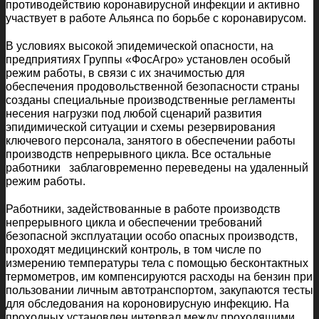
противодействию коронавирусной инфекции и активно
участвует в работе Альянса по борьбе с коронавирусом.
В условиях высокой эпидемической опасности, на
предприятиях Группы «ФосАгро» установлен особый
режим работы, в связи с их значимостью для
обеспечения продовольственной безопасности страны
созданы специальные производственные регламенты
несения нагрузки под любой сценарий развития
эпидимической ситуации и схемы резервирования
ключевого персонала, занятого в обеспечении работы
производств непрерывного цикла. Все остальные
работники заблаговременно переведены на удаленный
режим работы.
Работники, задействованные в работе производств
непрерывного цикла и обеспечении требований
безопасной эксплуатации особо опасных производств,
проходят медицинский контроль, в том числе по
измерению температуры тела с помощью бесконтактных
термометров, им компенсируются расходы на бензин при
пользовании личным автотранспортом, закупаются тесты
для обследования на короновирусную инфекцию. На
проходных установлен интервал между проходящими