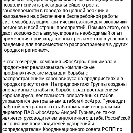
позволит снизить риски дальнейшего роста
заболеваемости в городах по цепной реакции и
направлено на обеспечение бесперебойной работы
системообразующих, критически важных для экономики
регионов и всей страны предприятий. Помимо этого, она
даст возможность аккумулировать необходимый опыт
применения производственных регламентов в условиях
пандемии для повсеместного распространения в других
городах и регионах».
В свою очередь, компания «ФосАгро» принимала и
продолжает реализовывать комплексные
профилактические меры для борьбы с
распространением коронавируса на предприятиях и в
городах присутствия. На предприятиях Группы созданы
оперативные штабы по борьбе с распространением
коронавируса, деятельность оперативных штабов
управляется центральным штабом ФосАгро. Руководит
работой центрального штаба компании генеральный
директор ПАО «ФосАгро» Андрей Гурьев, он также
является руководителем аналогичного штаба Российской
ассоциации производителей удобрений и
сопредседателем Координационного совета РСПП по