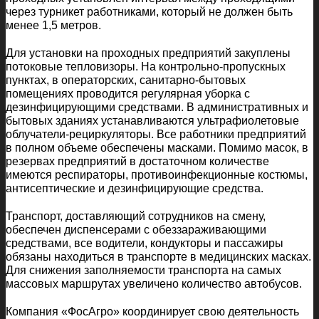
через турникет работниками, который не должен быть
менее 1,5 метров.
Для установки на проходных предприятий закуплены
потоковые тепловизоры. На контрольно-пропускных
пунктах, в операторских, санитарно-бытовых
помещениях проводится регулярная уборка с
дезинфицирующими средствами. В административных и
бытовых зданиях устанавливаются ультрафиолетовые
облучатели-рециркуляторы. Все работники предприятий
в полном объеме обеспечены масками. Помимо масок, в
резервах предприятий в достаточном количестве
имеются респираторы, противоинфекционные костюмы,
антисептические и дезинфицирующие средства.
Транспорт, доставляющий сотрудников на смену,
обеспечен диспенсерами с обеззараживающими
средствами, все водители, кондукторы и пассажиры
обязаны находиться в транспорте в медицинских масках.
Для снижения заполняемости транспорта на самых
массовых маршрутах увеличено количество автобусов.
Компания «ФосАгро» координирует свою деятельность