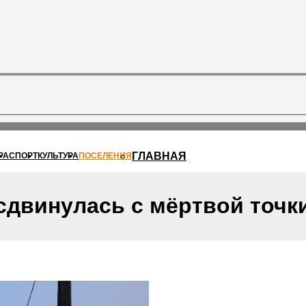
ГЛАВНАЯ
РА
СПОРТ
КУЛЬТУРА
ПОСЕЛЕНИЯ
сдвинулась с мёртвой точк