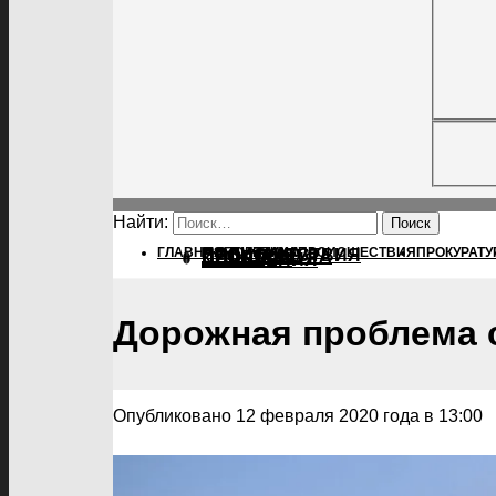
Найти:
ГЛАВНАЯ
ПОЛИТИКА
ПОЛИТИКА
ПРОИСШЕСТВИЯ
ПРОКУРАТУ
ПРОИСШЕСТВИЯ
ПРОКУРАТУРА
СПОРТ
КУЛЬТУРА
ПОСЕЛЕНИЯ
Дорожная проблема 
Опубликовано 12 февраля 2020 года в 13:00