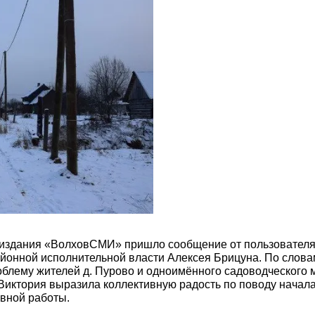
о издания «ВолховСМИ» пришло сообщение от пользовател
йонной исполнительной власти Алексея Брицуна. По слова
роблему жителей д. Пурово и одноимённого садоводческого
. Виктория выразила коллективную радость по поводу нач
вной работы.