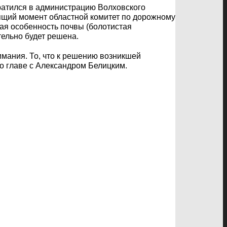
ратился в администрацию Волховского
ящий момент областной комитет по дорожному
вая особенность почвы (болотистая
тельно будет решена.
мания. То, что к решению возникшей
о главе с Александром Белицким.