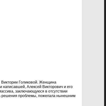
я Виктории Голиковой. Женщина
м написавшей, Алексей Викторович и его
 массива, заключающуюся в отсутствии
ала решения проблемы, пожелала нынешним