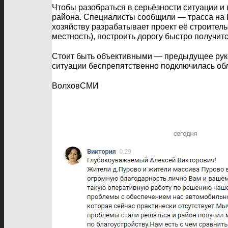
Чтобы разобраться в серьёзности ситуации 
района. Специалисты сообщили — трасса на 
хозяйству разрабатывает проект её строитель
местность), построить дорогу быстро получит
Стоит быть объективными — предыдущее руко
ситуации беспрепятственно подключилась обл
ВолховСМИ