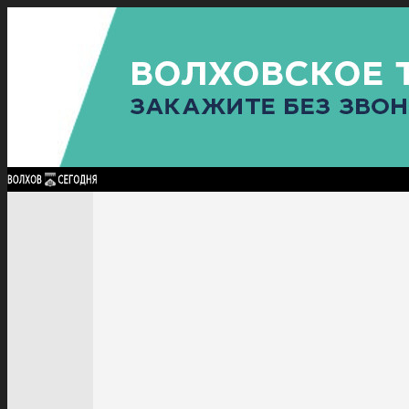
Найти:
ГЛАВНАЯ
ПОЛИТИКА
ПРОИСШЕСТВИЯ
ПРОКУРАТУРА
СПОРТ
КУЛЬТУ
ПОЛИТИКА
ПРОИСШЕСТВИЯ
ПРОКУРАТУРА
СПОРТ
КУЛЬТУРА
ПОСЕЛЕНИЯ