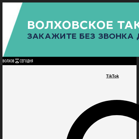
Найти:
ГЛАВНАЯ
ПОЛИТИКА
ПРОИСШЕСТВИЯ
ПРОКУРАТУРА
СПОРТ
КУЛЬТУ
ПОЛИТИКА
ПРОИСШЕСТВИЯ
ПРОКУРАТУРА
СПОРТ
КУЛЬТУРА
ПОСЕЛЕНИЯ
TikTok