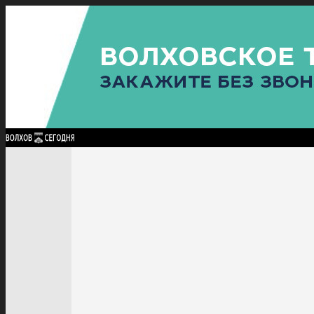
Найти:
ГЛАВНАЯ
ПОЛИТИКА
ПРОИСШЕСТВИЯ
ПРОКУРАТУРА
СПОРТ
КУЛЬТУ
ПОЛИТИКА
ПРОИСШЕСТВИЯ
ПРОКУРАТУРА
СПОРТ
КУЛЬТУРА
ПОСЕЛЕНИЯ