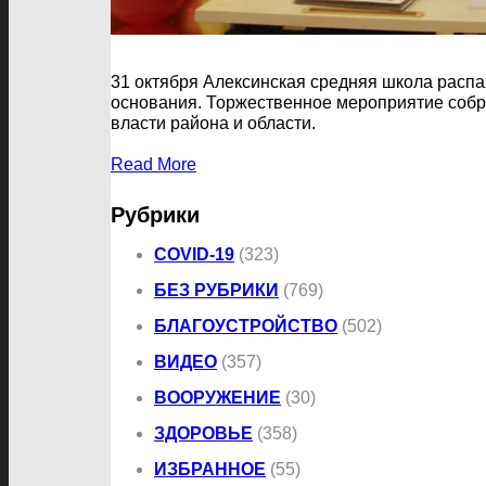
31 октября Алексинская средняя школа распа
основания. Торжественное мероприятие собра
власти района и области.
Read More
Рубрики
COVID-19
(323)
БЕЗ РУБРИКИ
(769)
БЛАГОУСТРОЙСТВО
(502)
ВИДЕО
(357)
ВООРУЖЕНИЕ
(30)
ЗДОРОВЬЕ
(358)
ИЗБРАННОЕ
(55)