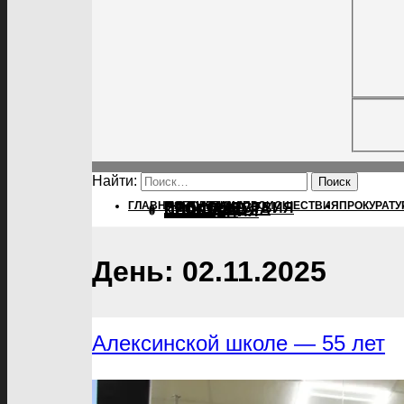
Найти:
ГЛАВНАЯ
ПОЛИТИКА
ПОЛИТИКА
ПРОИСШЕСТВИЯ
ПРОКУРАТУ
ПРОИСШЕСТВИЯ
ПРОКУРАТУРА
СПОРТ
КУЛЬТУРА
ПОСЕЛЕНИЯ
День:
02.11.2025
Алексинской школе — 55 лет