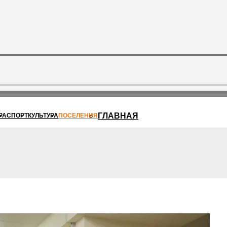
ГЛАВНАЯ
РА
СПОРТ
КУЛЬТУРА
ПОСЕЛЕНИЯ