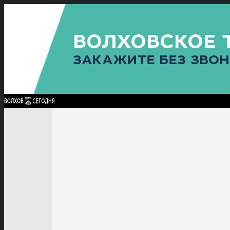
Найти:
ГЛАВНАЯ
ПОЛИТИКА
ПРОИСШЕСТВИЯ
ПРОКУРАТУРА
СПОРТ
КУЛЬТУ
ПОЛИТИКА
ПРОИСШЕСТВИЯ
ПРОКУРАТУРА
СПОРТ
КУЛЬТУРА
ПОСЕЛЕНИЯ