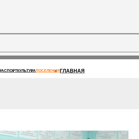
ГЛАВНАЯ
РА
СПОРТ
КУЛЬТУРА
ПОСЕЛЕНИЯ