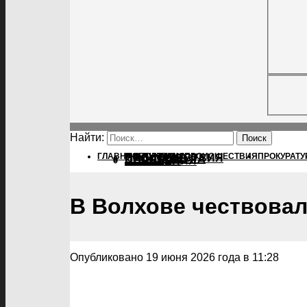
Найти:
ГЛАВНАЯ
ПОЛИТИКА
ПОЛИТИКА
ПРОИСШЕСТВИЯ
ПРОКУРАТУ
ПРОИСШЕСТВИЯ
ПРОКУРАТУРА
СПОРТ
КУЛЬТУРА
ПОСЕЛЕНИЯ
В Волхове чествовал
Опубликовано 19 июня 2026 года в 11:28