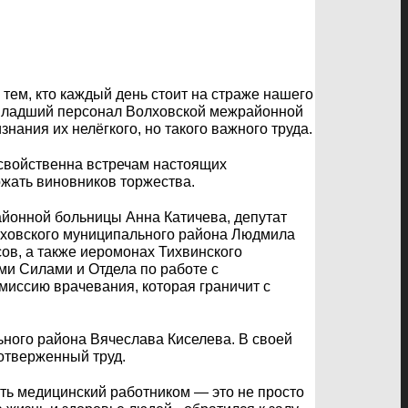
ем, кто каждый день стоит на страже нашего
 младший персонал Волховской межрайонной
ания их нелёгкого, но такого важного труда.
свойственна встречам настоящих
жать виновников торжества.
йонной больницы Анна Катичева, депутат
лховского муниципального района Людмила
сов, а также иеромонах Тихвинского
ми Силами и Отдела по работе с
иссию врачевания, которая граничит с
ного района Вячеслава Киселева. В своей
отверженный труд.
ть медицинский работником — это не просто