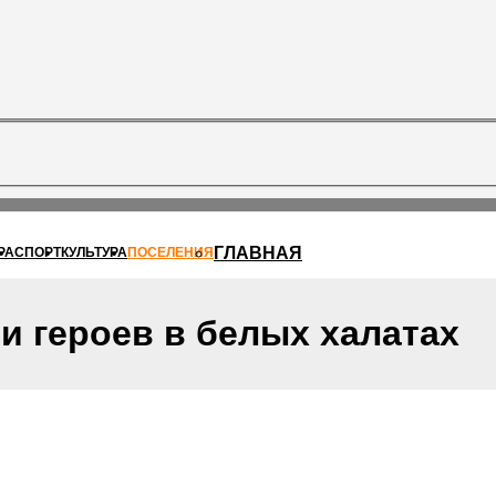
ГЛАВНАЯ
РА
СПОРТ
КУЛЬТУРА
ПОСЕЛЕНИЯ
и героев в белых халатах