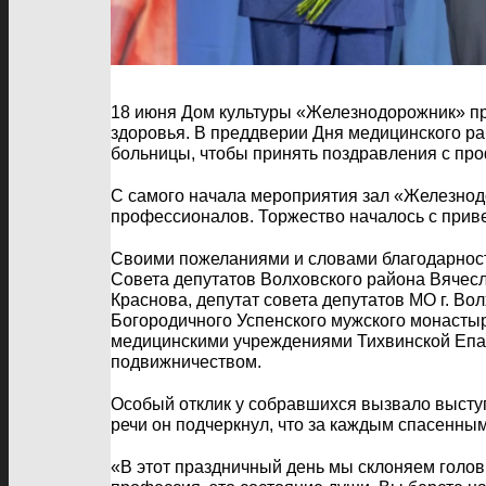
18 июня Дом культуры «Железнодорожник» пр
здоровья. В преддверии Дня медицинского р
больницы, чтобы принять поздравления с про
С самого начала мероприятия зал «Железнод
профессионалов. Торжество началось с прив
Своими пожеланиями и словами благодарност
Совета депутатов Волховского района Вячес
Краснова, депутат совета депутатов МО г. Во
Богородичного Успенского мужского монасты
медицинскими учреждениями Тихвинской Епар
подвижничеством.
Особый отклик у собравшихся вызвало высту
речи он подчеркнул, что за каждым спасенн
«В этот праздничный день мы склоняем голов