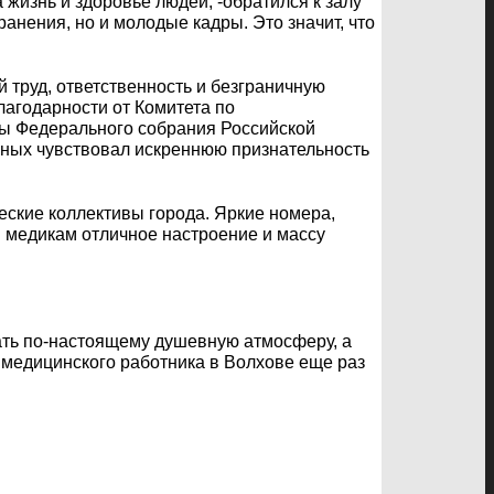
а жизнь и здоровье людей, -обратился к залу
анения, но и молодые кадры. Это значит, что
труд, ответственность и безграничную
агодарности от Комитета по
мы Федерального собрания Российской
нных чувствовал искреннюю признательность
ские коллективы города. Яркие номера,
 медикам отличное настроение и массу
ать по-настоящему душевную атмосферу, а
 медицинского работника в Волхове еще раз