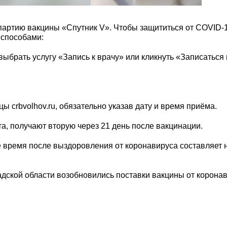
артию вакцины «Спутник V». Чтобы защититься от COVID-1
 способами:
выбрать услугу «Запись к врачу» или кликнуть «Записатьс
 crbvolhov.ru, обязательно указав дату и время приёма.
а, получают вторую через 21 день после вакцинации.
чьё время после выздоровления от коронавируса составляет
дской области возобновились поставки вакцины от корона