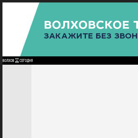
Найти:
ГЛАВНАЯ
ПОЛИТИКА
ПРОИСШЕСТВИЯ
ПРОКУРАТУРА
СПОРТ
КУЛЬТУ
ПОЛИТИКА
ПРОИСШЕСТВИЯ
ПРОКУРАТУРА
СПОРТ
КУЛЬТУРА
ПОСЕЛЕНИЯ