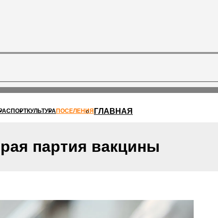
ГЛАВНАЯ
РА
СПОРТ
КУЛЬТУРА
ПОСЕЛЕНИЯ
орая партия вакцины