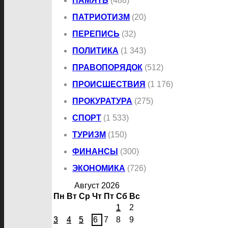
ПАМЯТЬ
(488)
ПАТРИОТИЗМ
(20)
ПЕРЕПИСЬ
(32)
ПОЛИТИКА
(1 343)
ПРАВОПОРЯДОК
(512)
ПРОИСШЕСТВИЯ
(1 176)
ПРОКУРАТУРА
(275)
СПОРТ
(1 533)
ТУРИЗМ
(150)
ФИНАНСЫ
(300)
ЭКОНОМИКА
(726)
Август 2026
Пн
Вт
Ср
Чт
Пт
Сб
Вс
1
2
3
4
5
6
7
8
9