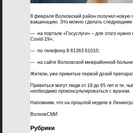
8 февраля Волховский район получил новую п
вакцинацию. Это можно сделать следующими
— на портале «Госуслуги» – для этого нужно 
Covid-19»;
— по телефону 8 81363 61010;
— на сайте Волховской межрайонной больницы
Жители, уже привитые первой дозой препарат
Привиться могут люди от 18 до 65 лет и те, 
необходимо проконсультироваться с врачом.
Напомним, что на прошлой неделе в Ленингра
ВолховСМИ
Рубрики