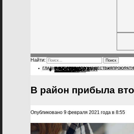
Найти:
ГЛАВНАЯ
ПОЛИТИКА
ПОЛИТИКА
ПРОИСШЕСТВИЯ
ПРОКУРАТУ
ПРОИСШЕСТВИЯ
ПРОКУРАТУРА
СПОРТ
КУЛЬТУРА
ПОСЕЛЕНИЯ
В район прибыла вт
Опубликовано 9 февраля 2021 года в 8:55