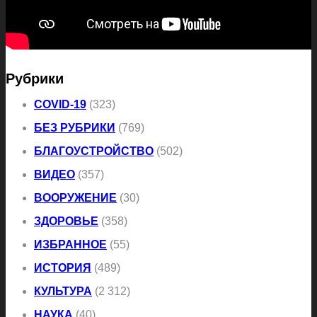
Рубрики
COVID-19
(323)
БЕЗ РУБРИКИ
(769)
БЛАГОУСТРОЙСТВО
(502)
ВИДЕО
(357)
ВООРУЖЕНИЕ
(30)
ЗДОРОВЬЕ
(358)
ИЗБРАННОЕ
(55)
ИСТОРИЯ
(489)
КУЛЬТУРА
(2 312)
НАУКА
(40)